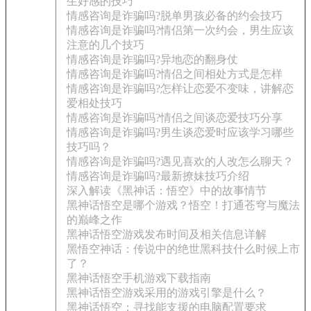
生好感的技巧
情感咨询是诈骗吗?脱单男孩必备的约会技巧
情感咨询是诈骗吗?情侣第一次约会，男生应该
注意的几个技巧
情感咨询是诈骗吗?异地恋的翻身仗
情感咨询是诈骗吗?情侣之间相处方式是怎样
情感咨询是诈骗吗?怎样让恋爱不变味，讲解恋
爱相处技巧
情感咨询是诈骗吗?情侣之间谈恋爱技巧分享
情感咨询是诈骗吗?男生谈恋爱时应该学习哪些
技巧吗？
情感咨询是诈骗吗?遇见喜欢的人改怎么聊天？
情感咨询是诈骗吗?最新撩妹技巧介绍
深入解读《黑神话：悟空》中的故事情节
黑神话悟空是哪个游戏？悟空！打通苍穹与魔法
的巅峰之作
黑神话悟空游戏发布时间及相关信息详解
黑悟空神话：传说中的绝世黑科技什么时候上市
了？
黑神话悟空手机游戏下载指南
黑神话悟空游戏采用的游戏引擎是什么？
黑神话悟空：寻找能支援的电脑配置要求