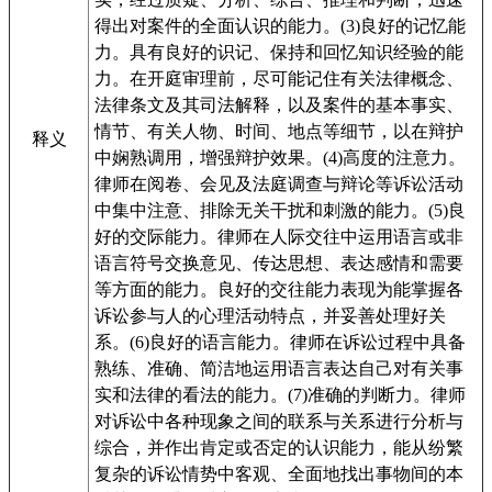
得出对案件的全面认识的能力。(3)良好的记忆能
力。具有良好的识记、保持和回忆知识经验的能
力。在开庭审理前，尽可能记住有关法律概念、
法律条文及其司法解释，以及案件的基本事实、
情节、有关人物、时间、地点等细节，以在辩护
释义
中娴熟调用，增强辩护效果。(4)高度的注意力。
律师在阅卷、会见及法庭调查与辩论等诉讼活动
中集中注意、排除无关干扰和刺激的能力。(5)良
好的交际能力。律师在人际交往中运用语言或非
语言符号交换意见、传达思想、表达感情和需要
等方面的能力。良好的交往能力表现为能掌握各
诉讼参与人的心理活动特点，并妥善处理好关
系。(6)良好的语言能力。律师在诉讼过程中具备
熟练、准确、简洁地运用语言表达自己对有关事
实和法律的看法的能力。(7)准确的判断力。律师
对诉讼中各种现象之间的联系与关系进行分析与
综合，并作出肯定或否定的认识能力，能从纷繁
复杂的诉讼情势中客观、全面地找出事物间的本