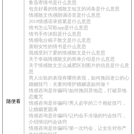
鲁迅寄情书是什么意思
包含好看的情感散文短文的词条是什么意思
情感散文伤感朗诵语音是什么意思
2019情感语录抓紧是什么意思
情书怎么写歌app是什么意思
情书手作沭阳是什么意思
情感电台稿子散文是什么意思
唐朝女性的情书是什么意思
我感受到了爱的情感散文是什么意思
关于幸福情感散文的简单介绍是什么意思
关于情感散文怎么减肥区别图片的信息是什么意
思
男人出轨的表现有哪些表现，如何挽回老公的心
婚姻技巧：夫妻间维护婚姻该如何做？
情感咨询是诈骗吗?如何挽回异地恋，打破异地
恋魔咒
随便看
情感咨询是诈骗吗?男人必学的三个相处技巧，
让婚姻更圆满
情感咨询是诈骗吗?让约会不冷场的约会技巧，
介绍情侣约会诀窍
情感咨询是诈骗吗?第一次约会，让女生对你产