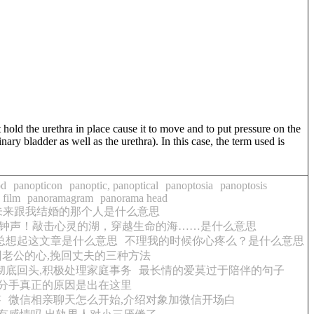
t hold the urethra in place cause it to move and to put pressure on the
nary bladder as well as the urethra). In this case, the term used is
od
panopticon
panoptic, panoptical
panoptosia
panoptosis
 film
panoramagram
panorama head
未来跟我结婚的那个人是什么意思
钟声！敲击心灵的湖，穿越生命的海……是什么意思
总想起这文章是什么意思
不理我的时候你心疼么？是什么意思
老公的心,挽回丈夫的三种方法
彻底回头,积极处理家庭事务
最长情的爱莫过于陪伴的句子
分手真正的原因是出在这里
答
微信相亲聊天怎么开始,介绍对象加微信开场白