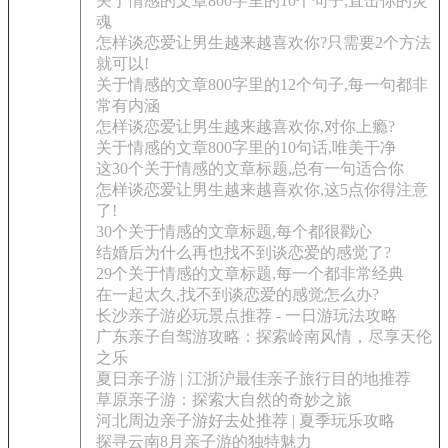
关于情感的文章800字里的10个句子,直击你的灵
魂
怎样谈恋爱让男生越来越喜欢你?只需要2个方法
就可以!
关于情感的文章800字里的12个句子,每一句都非
常有内涵
怎样谈恋爱让男生越来越喜欢你,对你上瘾?
关于情感的文章800字里的10句话,唯美干净
这30个关于情感的文章标题,总有一句适合你
怎样谈恋爱让男生越来越喜欢你,这5点你得注意
了!
30个关于情感的文章标题,每个都很戳心
结婚后为什么再也找不到谈恋爱的感觉了?
29个关于情感的文章标题,每一个都非常经典
在一起太久,找不到谈恋爱的感觉怎么办?
长沙亲子游必玩景点推荐 - 一日游玩法攻略
广东亲子自驾游攻略：探索岭南风情，尽享天伦
之乐
夏日亲子游 | 江浙沪最佳亲子旅行目的地推荐
草原亲子游：探索大自然的奇妙之旅
河北周边亲子游好去处推荐 | 夏季玩乐攻略
探寻云南8月亲子游的独特魅力