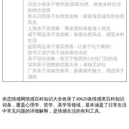
贝拉小镇亲子研学游:探索自然、体验乡村生活
的绝佳选择
青岛日照亲子自驾游攻略：探索海滨城市的自然
风光
上海亲子游攻略：乘坐渡轮体验海上风光
咸宁周边亲子游攻略：探索自然风光，感受乡村
生活
益阳周边亲子酒店推荐 - 让孩子玩个痛快!
探寻江浙沪亲子游的最佳去处
亲子游玩攻略：陈万宁推荐的5大热门目的地
深圳亲子游团购优惠大全：省钱又好玩
广东亲子游城市推荐：探索城市魅力，增进亲子
感情
依恋情感网情感百科知识大全收录了49620条情感类百科知识
词条，覆盖心理学、哲学、美学等领域，基本涵盖了日常生活
中常见问题的详细解释，是情感生活的有利工具。