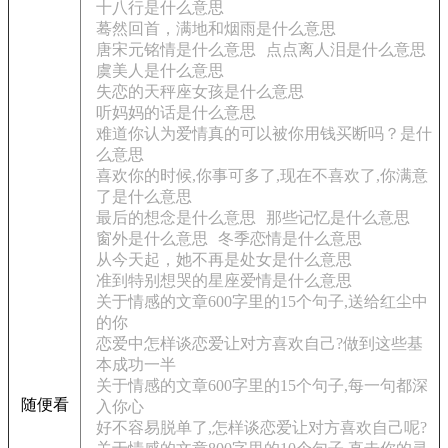
十八行是什么意思
蓦然回首，满地和烟雨是什么意思
唐宋元铭情是什么意思
点点离人泪是什么意思
虞美人是什么意思
失恋的天秤座女孩是什么意思
听妈妈的话是什么意思
难道你认为爱情真的可以被你用钱买断吗？是什
么意思
喜欢你的时候,你事可多了,现在不喜欢了,你满意
了是什么意思
最后的想念是什么意思
那些记忆是什么意思
窗外是什么意思
冬季恋情是什么意思
从今天起，她不再是处女是什么意思
准到特别想哭的星座爱情是什么意思
关于情感的文章600字里的15个句子,送给红尘中
的你
恋爱中怎样谈恋爱让对方喜欢自己?做到这些基
本成功一半
关于情感的文章600字里的15个句子,每一句都深
随便看
入你心
好不容易脱单了,怎样谈恋爱让对方喜欢自己呢?