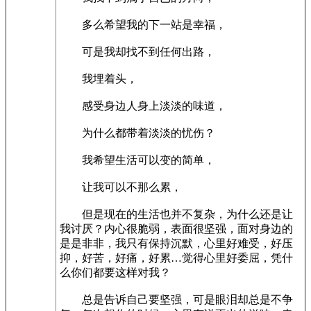
多么希望我的下一站是幸福，
可是我却找不到任何出路，
我埋着头，
感受身边人身上淡淡的味道，
为什么都带着淡淡的忧伤？
我希望生活可以变的简单，
让我可以不那么累，
但是现在的生活也并不复杂，为什么还是让
我讨厌？内心很脆弱，表面很坚强，面对身边的
是是非非，我只有保持沉默，心里好难受，好压
抑，好苦，好痛，好累…觉得心里好委屈，凭什
么你们都要这样对我？
总是告诉自己要坚强，可是眼泪却总是不争