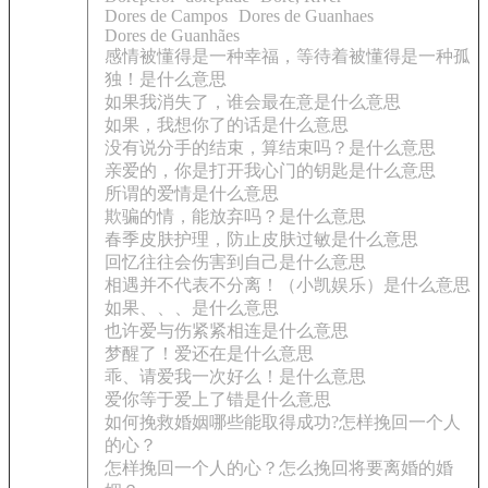
Dores de Campos
Dores de Guanhaes
Dores de Guanhães
感情被懂得是一种幸福，等待着被懂得是一种孤
独！是什么意思
如果我消失了，谁会最在意是什么意思
如果，我想你了的话是什么意思
没有说分手的结束，算结束吗？是什么意思
亲爱的，你是打开我心门的钥匙是什么意思
所谓的爱情是什么意思
欺骗的情，能放弃吗？是什么意思
春季皮肤护理，防止皮肤过敏是什么意思
回忆往往会伤害到自己是什么意思
相遇并不代表不分离！（小凯娱乐）是什么意思
如果、、、是什么意思
也许爱与伤紧紧相连是什么意思
梦醒了！爱还在是什么意思
乖、请爱我一次好么！是什么意思
爱你等于爱上了错是什么意思
如何挽救婚姻哪些能取得成功?怎样挽回一个人
的心？
怎样挽回一个人的心？怎么挽回将要离婚的婚