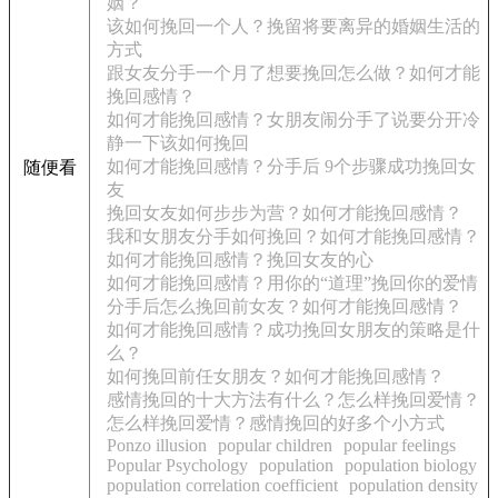
姻？
该如何挽回一个人？挽留将要离异的婚姻生活的
方式
跟女友分手一个月了想要挽回怎么做？如何才能
挽回感情？
如何才能挽回感情？女朋友闹分手了说要分开冷
静一下该如何挽回
如何才能挽回感情？分手后 9个步骤成功挽回女
随便看
友
挽回女友如何步步为营？如何才能挽回感情？
我和女朋友分手如何挽回？如何才能挽回感情？
如何才能挽回感情？挽回女友的心
如何才能挽回感情？用你的“道理”挽回你的爱情
分手后怎么挽回前女友？如何才能挽回感情？
如何才能挽回感情？成功挽回女朋友的策略是什
么？
如何挽回前任女朋友？如何才能挽回感情？
感情挽回的十大方法有什么？怎么样挽回爱情？
怎么样挽回爱情？感情挽回的好多个小方式
Ponzo illusion
popular children
popular feelings
Popular Psychology
population
population biology
population correlation coefficient
population density