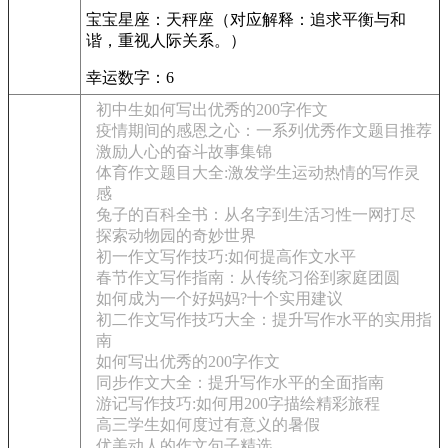
宝宝星座：天秤座（对应解释：追求平衡与和
谐，重视人际关系。）
幸运数字：6
初中生如何写出优秀的200字作文
疫情期间的感恩之心：一系列优秀作文题目推荐
激励人心的奋斗故事集锦
体育作文题目大全:激发学生运动热情的写作灵
感
兔子的百科全书：从名字到生活习性一网打尽
探索动物园的奇妙世界
初一作文写作技巧:如何提高作文水平
春节作文写作指南：从传统习俗到家庭团圆
如何成为一个好妈妈?十个实用建议
初二作文写作技巧大全：提升写作水平的实用指
南
如何写出优秀的200字作文
同步作文大全：提升写作水平的全面指南
游记写作技巧:如何用200字描绘精彩旅程
高三学生如何度过有意义的暑假
优美动人的作文句子精选