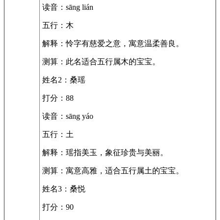
读音：sāng lián
五行：木
解释：怜字有慈爱之意，寓意温柔善良。
测算：此名适合五行属木的宝宝。
姓名2：桑瑶
打分：88
读音：sāng yáo
五行：土
解释：瑶指美玉，象征珍贵与美丽。
测算：寓意高雅，适合五行属土的宝宝。
姓名3：桑悦
打分：90