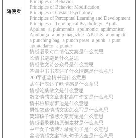
Principles of Behavior
Principles of Behavior Modification
随便看
Principles of Gestalt Psychology
Principles of Perceptual Learning and Development
Principles of Topological Psychology
Apulia
Apulian
a. pulmonalis
apulmonic
apulmonism
Apulonga
a pulp magazine
APULS
a pumpkin
a punching bag
a punch press
a punk
a punt
apuntadarco
a punter
情感语录对白情侣文案是什么意思
长情书翩翩是什么意思
情感散文诗公众号是什么意思
答谢中书书表达了什么情感是什么意思
200字想念情书是什么意思
从军行表达了啥情感是什么意思
情感沧桑散文是什么意思
散文情感文章素材高中作文是什么意思
情书柏原崇窗边是什么意思
男性叙述情感文案怎么写是什么意思
离婚孩子情感文案简短是什么意思
情感语录视频原创素材是什么意思
中年女子情感语录短句子是什么意思
盆栽情感文案简短句子大全是什么意思