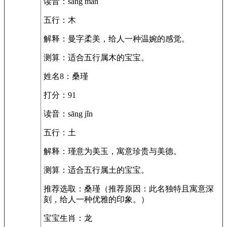
读音：sāng màn
五行：木
解释：曼字柔美，给人一种温婉的感觉。
测算：适合五行属木的宝宝。
姓名8：桑瑾
打分：91
读音：sāng jǐn
五行：土
解释：瑾意为美玉，寓意珍贵与美德。
测算：适合五行属土的宝宝。
推荐选取：桑瑾（推荐原因：此名独特且寓意深
刻，给人一种优雅的印象。）
宝宝生肖：龙