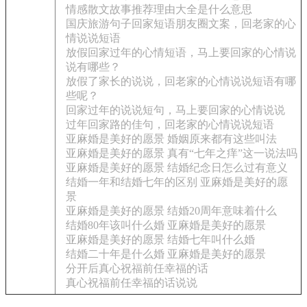
情感散文故事推荐理由大全是什么意思
国庆旅游句子回家短语朋友圈文案，回老家的心
情说说短语
放假回家过年的心情短语，马上要回家的心情说
说有哪些？
放假了家长的说说，回老家的心情说说短语有哪
些呢？
回家过年的说说短句，马上要回家的心情说说
过年回家路的佳句，回老家的心情说说短语
亚麻婚是美好的愿景 婚姻原来都有这些叫法
亚麻婚是美好的愿景 真有“七年之痒”这一说法吗
亚麻婚是美好的愿景 结婚纪念日怎么过有意义
结婚一年和结婚七年的区别 亚麻婚是美好的愿
景
亚麻婚是美好的愿景 结婚20周年意味着什么
结婚80年该叫什么婚 亚麻婚是美好的愿景
亚麻婚是美好的愿景 结婚七年叫什么婚
结婚二十年是什么婚 亚麻婚是美好的愿景
分开后真心祝福前任幸福的话
真心祝福前任幸福的话说说