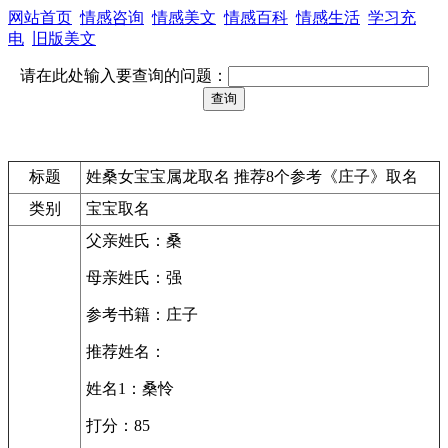
网站首页
情感咨询
情感美文
情感百科
情感生活
学习充
电
旧版美文
请在此处输入要查询的问题：
标题
姓桑女宝宝属龙取名 推荐8个参考《庄子》取名
类别
宝宝取名
父亲姓氏：桑
母亲姓氏：强
参考书籍：庄子
推荐姓名：
姓名1：桑怜
打分：85