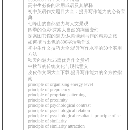
高中生必备的常用成语及其解释
初中英语作文题目大全：提升写作能力的必备宝
典
七峰山的自然魅力与人文景观
四季的色彩:探索大自然的绚丽变幻
探索图书馆的魅力:从阅读到写作的精彩之旅
如何撰写出色的800字活动作文
初中生作文技巧大全:提升写作水平的50个实用
方法
秋天的魅力:25篇优秀作文赏析
中秋节的传统文化与现代意义
皮皮作文网大全下载:提升写作能力的全方位指
南
principle of organizing energy level
principle of prepotency
principle of propriate patterning
principle of proximity
principle of psychological contrast
principle of psychological relation
principle of psychological resultant
principle of set
principle of similarity
principle of similarity attraction