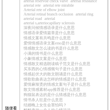
arterial reservoir check valve
arterial resistance
arterial rete
arterial rete mirabile
Arterial rete of elbow joint
Arterial retinal branch occlusion
arterial ring
arterial road
arterial
arterial s,arteriocapillary sclerosis
深夜问候情感语录是什么意思
情感语录爱情篇章是什么意思
情感文案有共鸣是什么意思
爱情情感语录文案emo是什么意思
情感散文怎么读的书是什么意思
小满的情书是什么意思
小象情感文案是什么意思
情感散文精选朗读稿子范文是什么意思
买东西的心情感慨句子是什么意思
情感起伏大的散文朗诵是什么意思
情歌歌曲表达怎样的情感是什么意思
爱情麻辣烫的情感文案句子是什么意思
散文情感素材app推荐是什么意思
狗猫鼠表达的是什么情感是什么意思
情书杀人狂是什么意思
结婚晚上女生会害怕吗？
随便看