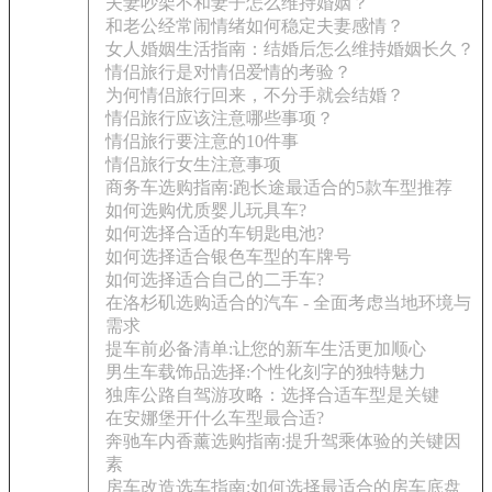
夫妻吵架不和妻子怎么维持婚姻？
和老公经常闹情绪如何稳定夫妻感情？
女人婚姻生活指南：结婚后怎么维持婚姻长久？
情侣旅行是对情侣爱情的考验？
为何情侣旅行回来，不分手就会结婚？
情侣旅行应该注意哪些事项？
情侣旅行要注意的10件事
情侣旅行女生注意事项
商务车选购指南:跑长途最适合的5款车型推荐
如何选购优质婴儿玩具车?
如何选择合适的车钥匙电池?
如何选择适合银色车型的车牌号
如何选择适合自己的二手车?
在洛杉矶选购适合的汽车 - 全面考虑当地环境与
需求
提车前必备清单:让您的新车生活更加顺心
男生车载饰品选择:个性化刻字的独特魅力
独库公路自驾游攻略：选择合适车型是关键
在安娜堡开什么车型最合适?
奔驰车内香薰选购指南:提升驾乘体验的关键因
素
房车改造选车指南:如何选择最适合的房车底盘