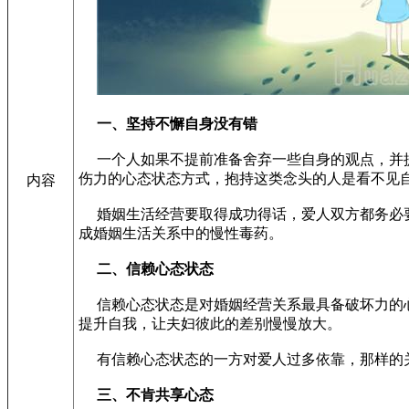
一、坚持不懈自身没有错
一个人如果不提前准备舍弃一些自身的观点，并提
伤力的心态状态方式，抱持这类念头的人是看不见
内容
婚姻生活经营要取得成功得话，爱人双方都务必要
成婚姻生活关系中的慢性毒药。
二、信赖心态状态
信赖心态状态是对婚姻经营关系最具备破坏力的心
提升自我，让夫妇彼此的差别慢慢放大。
有信赖心态状态的一方对爱人过多依靠，那样的关
三、不肯共享心态