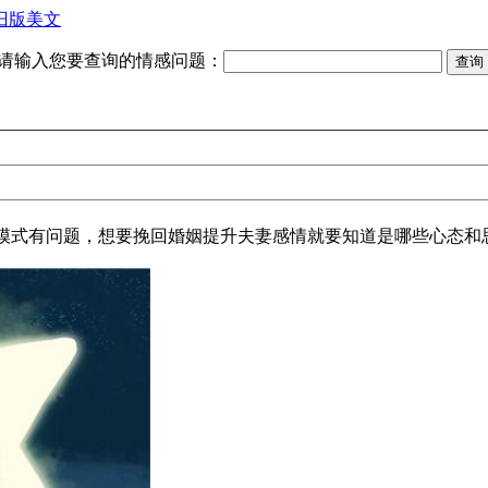
旧版美文
请输入您要查询的情感问题：
式有问题，想要挽回婚姻提升夫妻感情就要知道是哪些心态和