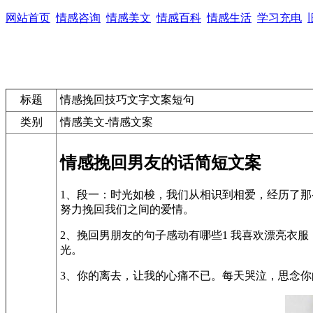
网站首页
情感咨询
情感美文
情感百科
情感生活
学习充电
标题
情感挽回技巧文字文案短句
类别
情感美文-情感文案
情感挽回男友的话简短文案
1、段一：时光如梭，我们从相识到相爱，经历了
努力挽回我们之间的爱情。
2、挽回男朋友的句子感动有哪些1 我喜欢漂亮衣
光。
3、你的离去，让我的心痛不已。每天哭泣，思念