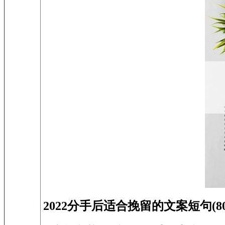
2022分手后适合挽留的文案短句(80