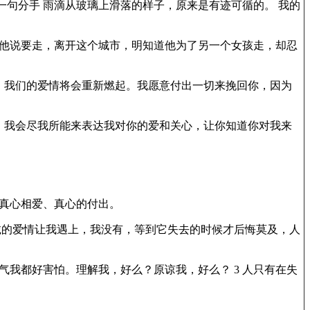
一句分手 雨滴从玻璃上滑落的样子，原来是有迹可循的。 我的
 他说要走，离开这个城市，明知道他为了另一个女孩走，却忍
，我们的爱情将会重新燃起。我愿意付出一切来挽回你，因为
。我会尽我所能来表达我对你的爱和关心，让你知道你对我来
真心相爱、真心的付出。
诚的爱情让我遇上，我没有，等到它失去的时候才后悔莫及，人
气我都好害怕。理解我，好么？原谅我，好么？ 3 人只有在失