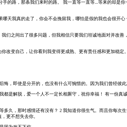
手的路，那条我们来时的路。 我一直等一直等...等来的却是你
果哪天我真的走了，你会不会挽留我，哪怕是假的我也会很开心
，我们之间出了很多问题，但我相信只要我们坦诚地面对并改善
为你改变自己，让你看到我变得更成熟、更有责任感和更加稳定
不后悔，即使是分开的，也没有什么可惋惜的。因为我们曾经彼此
你我都是解脱，爱一个人不一定长相厮守，祝你幸福！ 有一份真
等多久，那时感情还有没有？ 2 我知道你很生气。而且你每次生
值，更不想失去你。
只是因为放不下你。