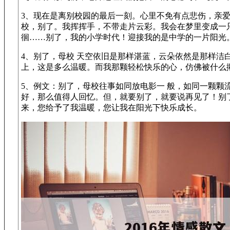
3、现在是离别校园的最后一刻。心里不免有点悲伤，亲
校，别了。我挥挥手，不带走片云彩。我会在梦里变成一
徊……别了，我的小学时代！迎接我的是中学的一片阳光
4、别了，母校 天空依旧是那样湛蓝，云朵依然是那样洁
上，这是多么温暖。而我那颗轻松快乐的心，仿佛被什么
5、例文：别了，母校往事如同放电影一 般，如同一颗颗
好，那么值得人回忆。但，就要别了，就要说再见了！别
来，您给予了我温暖，您让我在阳光下快乐成长。