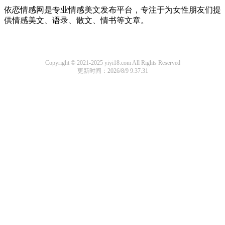
依恋情感网是专业情感美文发布平台，专注于为女性朋友们提
供情感美文、语录、散文、情书等文章。
Copyright © 2021-2025 yiyi18.com All Rights Reserved
更新时间：2026/8/9 9:37:31