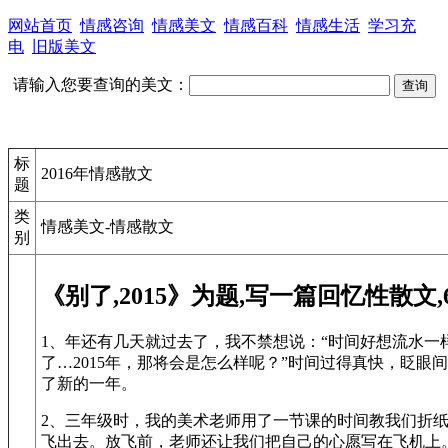
网站首页
情感咨询
情感美文
情感百科
情感生活
学习充
电
旧版美文
请输入您要查询的美文：
标
2016年情感散文
题
类
情感美文-情感散文
别
《别了,2015》为题,写一篇回忆性散文,
1、年还有几天就过去了，我不禁想说：“时间好想流水一
了…2015年，那将会是怎么样呢？”时间过得真快，眨眼间
了新的一年。
2、三年级时，我的美术老师用了一节课的时间教我们折
飞出去。放飞前，老师还让我们把自己的心愿写在飞机上