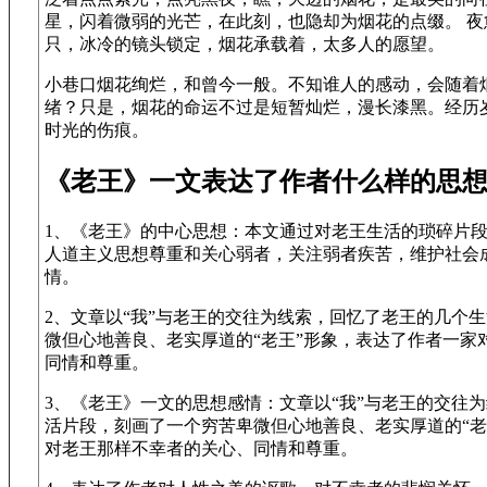
星，闪着微弱的光芒，在此刻，也隐却为烟花的点缀。 
只，冰冷的镜头锁定，烟花承载着，太多人的愿望。
小巷口烟花绚烂，和曾今一般。不知谁人的感动，会随着
绪？只是，烟花的命运不过是短暂灿烂，漫长漆黑。经历
时光的伤痕。
《老王》一文表达了作者什么样的思想
1、《老王》的中心思想：本文通过对老王生活的琐碎片
人道主义思想尊重和关心弱者，关注弱者疾苦，维护社会
情。
2、文章以“我”与老王的交往为线索，回忆了老王的几个
微但心地善良、老实厚道的“老王”形象，表达了作者一家
同情和尊重。
3、《老王》一文的思想感情：文章以“我”与老王的交往
活片段，刻画了一个穷苦卑微但心地善良、老实厚道的“老
对老王那样不幸者的关心、同情和尊重。