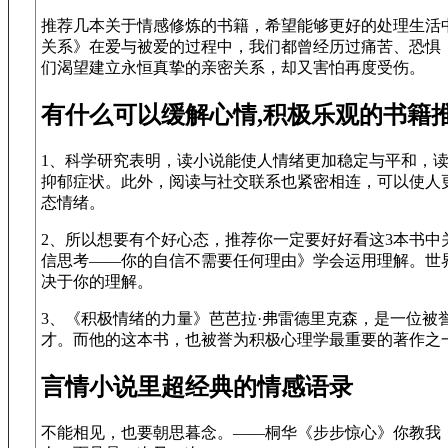
推荐几本关于情感修炼的书籍，希望能够更好的处理生活
关系》在爱与被爱的过程中，我们都曾经历过痛苦、恐惧
们渴望建立永恒真挚的亲密关系，却又害怕再度受伤。
有什么可以缓解心情,积极乐观的书籍推
1、科学研究表明，读小说能使人情绪更加稳定与平和，
抑郁症状。此外，阅读与社交联系也紧密相连，可以使人
态情绪。
2、所以想要有个好心态，推荐你一定要好好看这3本书中
信思考——你的自信不需要任何理由》学会运用理解。世
决于你的理解。
3、《积极情绪的力量》芭芭拉·弗雷德里克森，是一位被
才。而他的这本书，也被誉为积极心理学最重要的著作之
言情小说里超经典的情感语录
不能相见，也要朝思暮念。——桐华《步步惊心》你教我