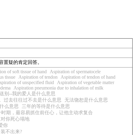
容置疑的
肯定回答
。
ion of soft tissue of hand
Aspiration of spermatocele
s tissue
Aspiration of tendon
Aspiration of tendon of hand
piration of unspecified fluid
Aspiration of vegetable matter
edema
Aspiration pneumonia due to inhalation of milk
送别--我的爱人是什么意思
思
过去往往过不去是什么意思
无法饶恕是什么意思
什么意思
三年的等待是什么意思
个时期，最容易抓住前任心，让他主动求复合
定对你死心塌地
爱你
装不出来?