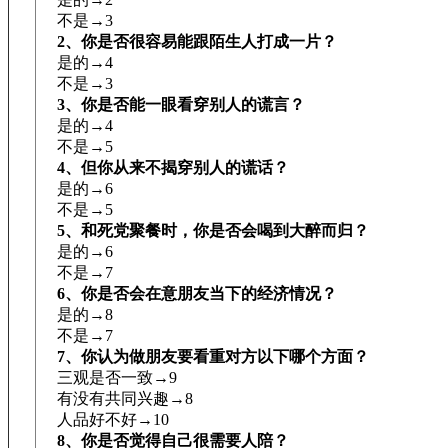
不是→3
2、你是否很容易能跟陌生人打成一片？
是的→4
不是→3
3、你是否能一眼看穿别人的谎言？
是的→4
不是→5
4、但你从来不揭穿别人的谎话？
是的→6
不是→5
5、和死党聚餐时，你是否会喝到大醉而归？
是的→6
不是→7
6、你是否会在意朋友当下的经济情况？
是的→8
不是→7
7、你认为做朋友要看重对方以下哪个方面？
三观是否一致→9
有没有共同兴趣→8
人品好不好→10
8、你是否觉得自己很需要人陪？