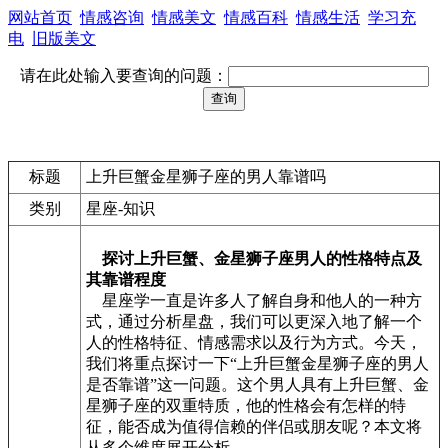
网站首页
情感咨询
情感美文
情感百科
情感生活
学习充
电
旧版美文
请在此处输入要查询的问题：
标题
上升巨蟹金星狮子座的男人靠谱吗
类别
星座-知识
探讨上升巨蟹、金星狮子座男人的性格特点及
其靠谱程度
星座学一直是许多人了解自身和他人的一种方
式，通过分析星盘，我们可以更深入地了解一个
人的性格特征、情感需求以及行为方式。今天，
我们将重点探讨一下“上升巨蟹金星狮子座的男人
是否靠谱”这一问题。这个男人具有上升巨蟹、金
星狮子座的双重特质，他的性格会有怎样的特
征，能否成为值得信赖的伴侣或朋友呢？本文将
从多个维度展开分析。