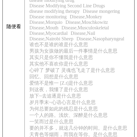
disease modifying drug
Disease Modifying Second Line Drugs
disease modifying therapy
Disease mongering
Disease monitoring
Disease,Monkey
Disease,Morquio
Disease,Moschkowitz
随便看
Disease,Mouth
Disease,Musculoskeletal
Disease,Myocardial
Disease,Nail
Disease,Nairobi Sheep
Disease,Nasopharyngeal
谁也不是谁的谁是什么意思
男孩为女孩做的最后一件事情是什么意思
其实只是你不懂我是什么意思
其实他不喜欢你是什么意思
心碎了 梦破了 灵魂也飞走了是什么意思
回忆、回想是什么意思
爱情不是惟一 [Z.t]是什么意思
到这夜，我懂了是什么意思
放下~去追逐是什么意思
岁月季末~心语心言是什么意思
为何总要如此的残忍是什么意思
一个人的路。浅饮、深醉是什么意思
一笑而过是什么意思
要的并不多，就这几分钟的时间。是什么意思
天青色等烟雨，而我在等你。是什么意思