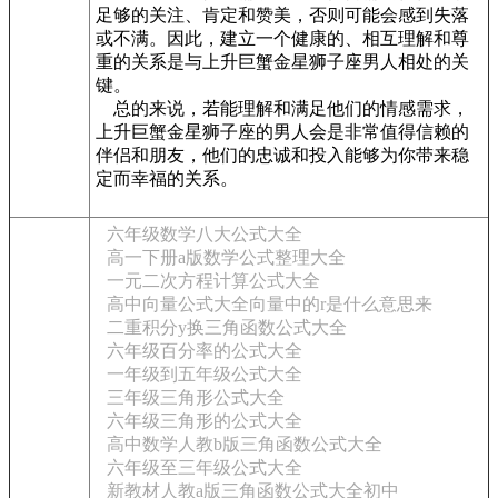
足够的关注、肯定和赞美，否则可能会感到失落
或不满。因此，建立一个健康的、相互理解和尊
重的关系是与上升巨蟹金星狮子座男人相处的关
键。
总的来说，若能理解和满足他们的情感需求，
上升巨蟹金星狮子座的男人会是非常值得信赖的
伴侣和朋友，他们的忠诚和投入能够为你带来稳
定而幸福的关系。
六年级数学八大公式大全
高一下册a版数学公式整理大全
一元二次方程计算公式大全
高中向量公式大全向量中的r是什么意思来
二重积分y换三角函数公式大全
六年级百分率的公式大全
一年级到五年级公式大全
三年级三角形公式大全
六年级三角形的公式大全
高中数学人教b版三角函数公式大全
六年级至三年级公式大全
新教材人教a版三角函数公式大全初中