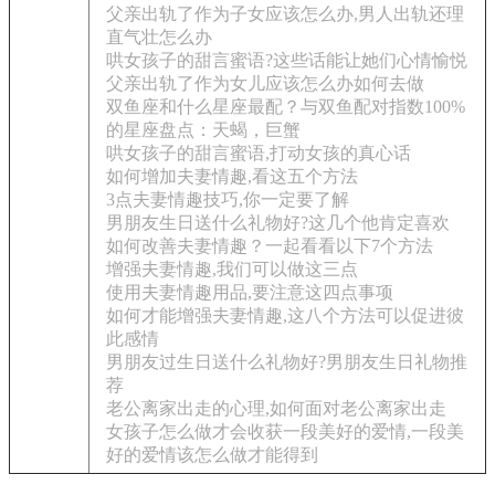
父亲出轨了作为子女应该怎么办,男人出轨还理
直气壮怎么办
哄女孩子的甜言蜜语?这些话能让她们心情愉悦
父亲出轨了作为女儿应该怎么办如何去做
双鱼座和什么星座最配？与双鱼配对指数100%
的星座盘点：天蝎，巨蟹
哄女孩子的甜言蜜语,打动女孩的真心话
如何增加夫妻情趣,看这五个方法
3点夫妻情趣技巧,你一定要了解
男朋友生日送什么礼物好?这几个他肯定喜欢
如何改善夫妻情趣？一起看看以下7个方法
增强夫妻情趣,我们可以做这三点
使用夫妻情趣用品,要注意这四点事项
如何才能增强夫妻情趣,这八个方法可以促进彼
此感情
男朋友过生日送什么礼物好?男朋友生日礼物推
荐
老公离家出走的心理,如何面对老公离家出走
女孩子怎么做才会收获一段美好的爱情,一段美
好的爱情该怎么做才能得到