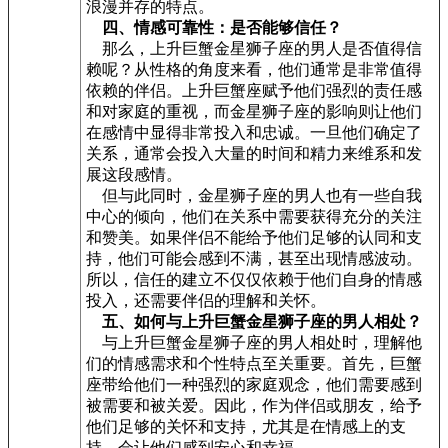
浪漫并存的特点。
四、情感可靠性：是否能够信任？
那么，上升巨蟹金星狮子座的男人是否值得信
赖呢？从性格的角度来看，他们通常是非常值得
依赖的伴侣。上升巨蟹座赋予他们强烈的责任感
和对家庭的重视，而金星狮子座的影响则让他们
在感情中显得非常投入和忠诚。一旦他们确定了
关系，通常会投入大量的时间和精力来维系和发
展这段感情。
但与此同时，金星狮子座的男人也有一些自我
中心的倾向，他们在关系中需要获得充分的关注
和赞美。如果伴侣不能给予他们足够的认同和支
持，他们可能会感到不满，甚至出现情感波动。
所以，信任的建立不仅仅依赖于他们自身的情感
投入，还需要伴侣的理解和关怀。
五、如何与上升巨蟹金星狮子座的男人相处？
与上升巨蟹金星狮子座的男人相处时，理解他
们的情感需求和个性特点至关重要。首先，巨蟹
座带给他们一种强烈的家庭观念，他们需要感到
被需要和被关爱。因此，作为伴侣或朋友，给予
他们足够的关怀和支持，尤其是在情感上的支
持，会让他们感到安心和幸福。