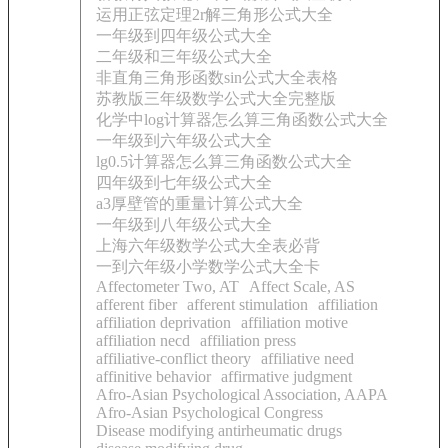
运用正弦定理2r解三角形公式大全
一年级到四年级公式大全
二年级和三年级公式大全
非直角三角形函数sin公式大全表格
苏教版三年级数学公式大全完整版
化学中log计算器怎么算三角函数公式大全
一年级到六年级公式大全
lg0.5计算器怎么算三角函数公式大全
四年级到七年级公式大全
a3厚壁管的重量计算公式大全
一年级到八年级公式大全
上海六年级数学公式大全表必背
一到六年级小学数学公式大全卡
Affectometer Two, AT
Affect Scale, AS
afferent fiber
afferent stimulation
affiliation
affiliation deprivation
affiliation motive
affiliation necd
affiliation press
affiliative-conflict theory
affiliative need
affinitive behavior
affirmative judgment
Afro-Asian Psychological Association, AAPA
Afro-Asian Psychological Congress
Disease modifying antirheumatic drugs