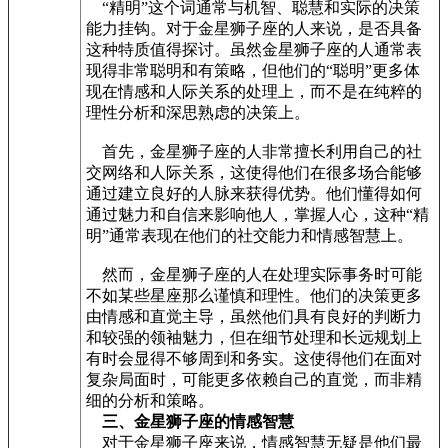
“精明”这个词通常与机智、聪慧和实际的决策
能力挂钩。对于金星狮子座的人来说，是否具备
这种特质值得探讨。虽然金星狮子座的人通常表
现得非常聪明和有策略，但他们的“聪明”更多体
现在情感和人际关系的处理上，而不是在纯粹的
理性分析和深思熟虑的决策上。
首先，金星狮子座的人非常擅长利用自己的社
交网络和人际关系，这使得他们在很多场合能够
通过建立良好的人脉来获得优势。他们懂得如何
通过魅力和自信来影响他人，掌握人心，这种“精
明”通常表现在他们的社交能力和情感智慧上。
然而，金星狮子座的人在处理实际事务时可能
不如某些星座那么谨慎和理性。他们的决策更多
由情感和直觉主导，虽然他们具有良好的判断力
和较强的领袖魅力，但在细节处理和长远规划上
有时会显得不够周到和务实。这使得他们在面对
复杂局面时，可能更多依赖自己的直觉，而非精
细的分析和策略。
三、金星狮子座的情感智慧
对于金星狮子座来说，情感智慧无疑是他们最