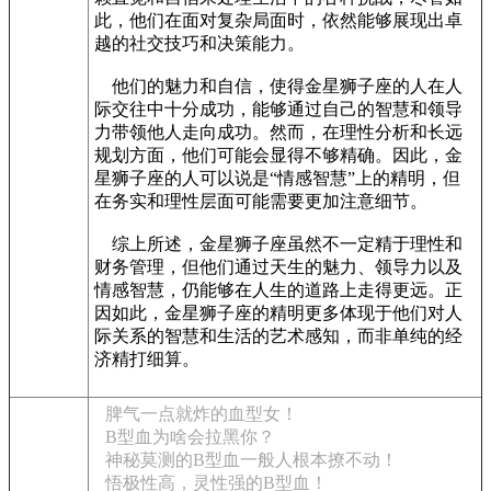
此，他们在面对复杂局面时，依然能够展现出卓
越的社交技巧和决策能力。
他们的魅力和自信，使得金星狮子座的人在人
际交往中十分成功，能够通过自己的智慧和领导
力带领他人走向成功。然而，在理性分析和长远
规划方面，他们可能会显得不够精确。因此，金
星狮子座的人可以说是“情感智慧”上的精明，但
在务实和理性层面可能需要更加注意细节。
综上所述，金星狮子座虽然不一定精于理性和
财务管理，但他们通过天生的魅力、领导力以及
情感智慧，仍能够在人生的道路上走得更远。正
因如此，金星狮子座的精明更多体现于他们对人
际关系的智慧和生活的艺术感知，而非单纯的经
济精打细算。
脾气一点就炸的血型女！
B型血为啥会拉黑你？
神秘莫测的B型血一般人根本撩不动！
悟极性高，灵性强的B型血！