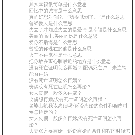
其实幸福很简单是什么意思
回忆中的城市是什么意思
真的好想对你说：“我要戒烟了。”是什么意思
曾经爱人是什么意思
失去了才知道失去的是爱情 是幸福是什么意思
美丽的高中,美丽的她是什么意思
爱你不后悔是什么意思
曾经的你现在的他是什么意思
火车不再来往是什么意思
把你放在离心脏最近的地方是什么意思
没有死亡证明怎么再婚？ 配偶死亡户口未注销
能否再婚
没有死亡证明怎么再婚？
丧偶没有死亡证明怎么再婚？
女人丧偶一般多久再嫁？
丧偶想再婚,没有死亡证明怎么再婚？
老婆出轨我该离婚吗?诉讼离婚的条件和程序时
候怎样走的？
女人丧偶一般多久再嫁,没有死亡证明怎么再
婚？
夫妻双方要离婚，诉讼离婚的条件和程序时候怎