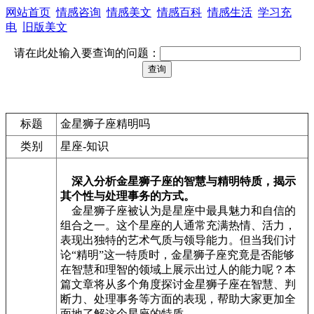
网站首页
情感咨询
情感美文
情感百科
情感生活
学习充
电
旧版美文
请在此处输入要查询的问题：
标题
金星狮子座精明吗
类别
星座-知识
深入分析金星狮子座的智慧与精明特质，揭示
其个性与处理事务的方式。
金星狮子座被认为是星座中最具魅力和自信的
组合之一。这个星座的人通常充满热情、活力，
表现出独特的艺术气质与领导能力。但当我们讨
论“精明”这一特质时，金星狮子座究竟是否能够
在智慧和理智的领域上展示出过人的能力呢？本
篇文章将从多个角度探讨金星狮子座在智慧、判
断力、处理事务等方面的表现，帮助大家更加全
面地了解这个星座的特质。