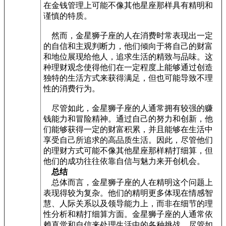
在金钱管理上可能不像其他星座那样具有精明和
谨慎的特质。
然而，金星狮子座的人在消费时常表现出一定
的自信和主观判断力，他们倾向于将自己的财富
和地位展现给他人，追求生活的精致与品味。这
种理财观念使得他们在一定程度上能够通过创造
独特的生活方式来获得满足，但也可能导致不理
性的消费行为。
尽管如此，金星狮子座的人通常拥有较强的赚
钱能力和冒险精神。通过自己的努力和创新，他
们能够获得一定的财富积累，并且能够在生活中
享受自己所追求的高品质生活。因此，尽管他们
的理财方式可能不像其他星座那样精打细算，但
他们的成功往往依靠自信与魅力来开创机会。
总结
总体而言，金星狮子座的人在精明这个问题上
表现得较为复杂。他们的精明更多体现在情感智
慧、人际关系以及领导能力上，而非在细节的理
性分析和精打细算方面。金星狮子座的人通常依
赖直觉和自信来处理生活中的各种挑战，尽管如