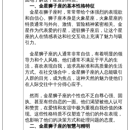
一、金星狮子座的基本性格特征
金星在狮子座时，常常带给个体强烈的表现欲
和自信心。狮子座本身是火象星座，火象星座的
特质通常与外向、激情、冒险精神紧密相关。金
星作为代表爱的行星，进驻狮子座后，让这个星
座的人在情感表达和社交互动上充满了魅力与吸
引力。
金星狮子座的人通常非常自信，有着明显的领
导力和个人风格。他们通常不满足于平凡的生
活，喜欢表现自我，追求高标准和高质量的生活
方式。在社交场合中，金星狮子座的人总能吸引
人群的目光，成为焦点，这种天然的魅力使他们
在人际交往中十分得心应手。
然而，金星狮子座的个性也不乏自尊心强、固
执、甚至有些自恋的一面。他们渴望被他人认可
和赞赏，在爱情和友谊中极为重视自我价值的体
现。这些性格特质不仅塑造了他们的外在表现，
也影响了他们的决策方式和处理问题的态度。
二、金星狮子座的智慧与精明