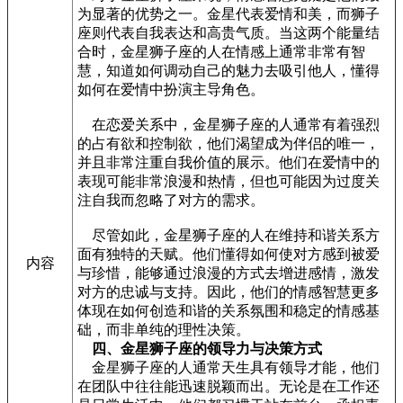
为显著的优势之一。金星代表爱情和美，而狮子
座则代表自我表达和高贵气质。当这两个能量结
合时，金星狮子座的人在情感上通常非常有智
慧，知道如何调动自己的魅力去吸引他人，懂得
如何在爱情中扮演主导角色。
在恋爱关系中，金星狮子座的人通常有着强烈
的占有欲和控制欲，他们渴望成为伴侣的唯一，
并且非常注重自我价值的展示。他们在爱情中的
表现可能非常浪漫和热情，但也可能因为过度关
注自我而忽略了对方的需求。
尽管如此，金星狮子座的人在维持和谐关系方
面有独特的天赋。他们懂得如何使对方感到被爱
内容
与珍惜，能够通过浪漫的方式去增进感情，激发
对方的忠诚与支持。因此，他们的情感智慧更多
体现在如何创造和谐的关系氛围和稳定的情感基
础，而非单纯的理性决策。
四、金星狮子座的领导力与决策方式
金星狮子座的人通常天生具有领导才能，他们
在团队中往往能迅速脱颖而出。无论是在工作还