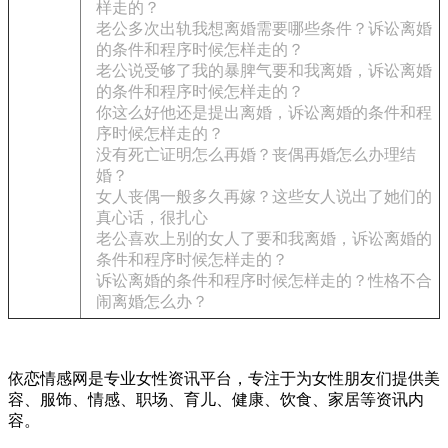
样走的？
老公多次出轨我想离婚需要哪些条件？诉讼离婚
的条件和程序时候怎样走的？
老公说受够了我的暴脾气要和我离婚，诉讼离婚
的条件和程序时候怎样走的？
你这么好他还是提出离婚，诉讼离婚的条件和程
序时候怎样走的？
没有死亡证明怎么再婚？丧偶再婚怎么办理结
婚？
女人丧偶一般多久再嫁？这些女人说出了她们的
真心话，很扎心
老公喜欢上别的女人了要和我离婚，诉讼离婚的
条件和程序时候怎样走的？
诉讼离婚的条件和程序时候怎样走的？性格不合
闹离婚怎么办？
依恋情感网是专业女性资讯平台，专注于为女性朋友们提供美
容、服饰、情感、职场、育儿、健康、饮食、家居等资讯内
容。