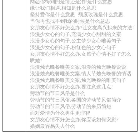
网恋你得到的是情还是泪?是什么意思
缘让我们相遇,相知是什么意思
坚持爱你是什么意思
颓废玫瑰是什么意思
当你再也找不到我的时候是什么意思
女朋友心情不好怎么办?让女友高兴起来的方法!
浪漫少女心的句子,充满少女心甜甜的文案
浪漫少女心的句子,公主梦少女心唯美句子
浪漫少女心的句子,粉红色的少女心句子
女朋友心情不好怎么办,女孩子心情不好了怎么
哄她?
浪漫烛光晚餐唯美文案,浪漫的烛光晚餐说说
浪漫烛光晚餐唯美文案,情人节烛光晚餐的情话
浪漫烛光晚餐唯美文案,烛光晚餐的唯美句子
女朋友心情不好怎么办,要注意这几点!
劳动节的节日风俗是什么
劳动节的节日风俗,各国的劳动节风俗简介
劳动节的节日风俗,劳动节的来历简短
面对爱情为什么男生更理智
女朋友心情不好怎么办,你应该如何安慰?
婚姻最容易失去什么