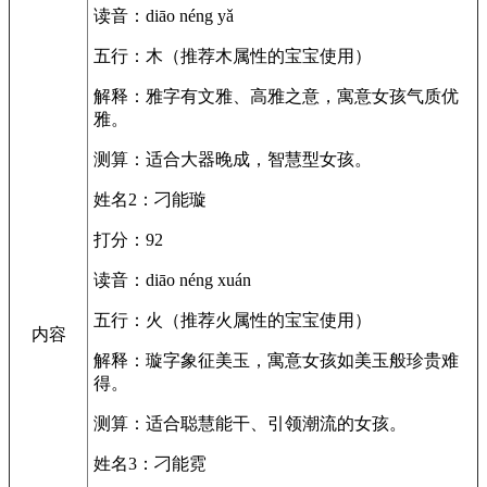
读音：diāo néng yǎ
五行：木（推荐木属性的宝宝使用）
解释：雅字有文雅、高雅之意，寓意女孩气质优
雅。
测算：适合大器晚成，智慧型女孩。
姓名2：刁能璇
打分：92
读音：diāo néng xuán
五行：火（推荐火属性的宝宝使用）
内容
解释：璇字象征美玉，寓意女孩如美玉般珍贵难
得。
测算：适合聪慧能干、引领潮流的女孩。
姓名3：刁能霓