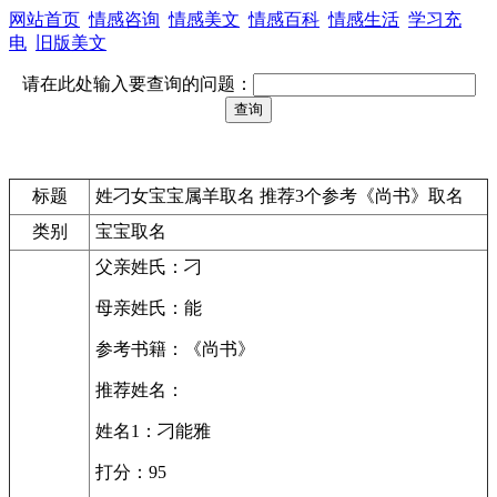
网站首页
情感咨询
情感美文
情感百科
情感生活
学习充
电
旧版美文
请在此处输入要查询的问题：
标题
姓刁女宝宝属羊取名 推荐3个参考《尚书》取名
类别
宝宝取名
父亲姓氏：刁
母亲姓氏：能
参考书籍：《尚书》
推荐姓名：
姓名1：刁能雅
打分：95