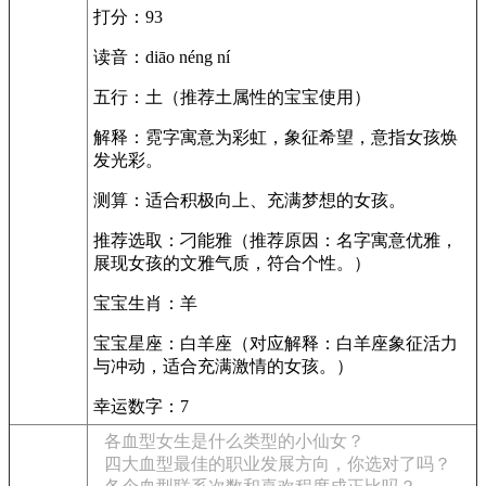
打分：93
读音：diāo néng ní
五行：土（推荐土属性的宝宝使用）
解释：霓字寓意为彩虹，象征希望，意指女孩焕
发光彩。
测算：适合积极向上、充满梦想的女孩。
推荐选取：刁能雅（推荐原因：名字寓意优雅，
展现女孩的文雅气质，符合个性。）
宝宝生肖：羊
宝宝星座：白羊座（对应解释：白羊座象征活力
与冲动，适合充满激情的女孩。）
幸运数字：7
各血型女生是什么类型的小仙女？
四大血型最佳的职业发展方向，你选对了吗？