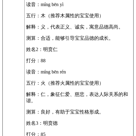
读音：míng bēn yì
五行：木（推荐木属性的宝宝使用）
解释：义，代表正义、诚实，寓意品德高尚。
测算：合适，能够引导宝宝品德的成长。
姓名2：明贲仁
打分：88
读音：míng bēn rén
五行：火（推荐火属性的宝宝使用）
解释：仁，象征仁爱、慈悲，表达人际关系的和
谐。
测算：良好，有助于宝宝性格形成。
姓名3：明贲德
打分：85