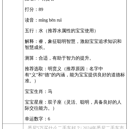
打分：89
读音：míng bēn ruì
五行：水（推荐水属性的宝宝使用）
解释：睿，象征聪明智慧，激励宝宝追求知识和
智慧成长。
测算：合适，有助于智力的提升。
推荐选取：明贲义（推荐原因：名字中
有“义”和“德”的内涵，能为宝宝提供良好的道德标
准。）
宝宝生肖：马
宝宝星座：双子座（灵活、聪明，具备良好的人
际交往能力。）
幸运数字：6
悉尼5万买什么二手车好？| 2024年悉尼二手车市