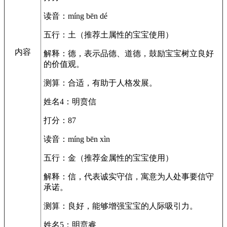
读音：míng bēn dé
五行：土（推荐土属性的宝宝使用）
内容
解释：德，表示品德、道德，鼓励宝宝树立良好
的价值观。
测算：合适，有助于人格发展。
姓名4：明贲信
打分：87
读音：míng bēn xìn
五行：金（推荐金属性的宝宝使用）
解释：信，代表诚实守信，寓意为人处事要信守
承诺。
测算：良好，能够增强宝宝的人际吸引力。
姓名5：明贲睿