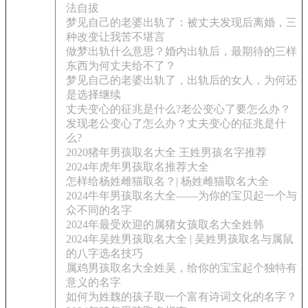
法自拔
梦见自己的老婆出轨了：被丈夫发现后离婚，三
种改变让我苦不堪言
做梦出轨什么意思？婚内出轨后，最期待的三样
东西为何丈夫给不了？
梦见自己的老婆出轨了，出轨后的女人，为何还
是选择继续
丈夫变心的征兆是什么?老公变心了要怎么办？
发现老公变心了怎么办？丈夫变心的征兆是什
么?
2020猪年男孩取名大全 王姓男孩名字推荐
2024年虎年男孩取名推荐大全
怎样给杨姓雌猫取名？| 杨姓雌猫取名大全
2024牛年男孩取名大全——为你的宝贝起一个与
众不同的名字
2024年最受欢迎的属猪女孩取名大全姓韩
2024年吴姓男孩取名大全 | 吴姓男孩取名与属鼠
的八字选名技巧
属鸡男孩取名大全姓吴，给你的宝宝起个独特有
意义的名字
如何为姓魏的孩子取一个富有诗词文化的名字？