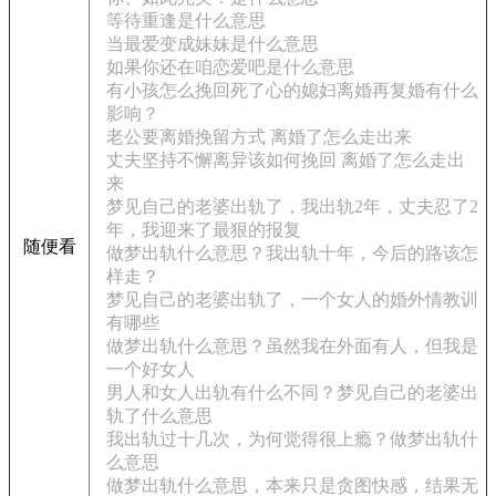
等待重逢是什么意思
当最爱变成妹妹是什么意思
如果你还在咱恋爱吧是什么意思
有小孩怎么挽回死了心的媳妇离婚再复婚有什么
影响？
老公要离婚挽留方式 离婚了怎么走出来
丈夫坚持不懈离异该如何挽回 离婚了怎么走出
来
梦见自己的老婆出轨了，我出轨2年，丈夫忍了2
年，我迎来了最狠的报复
随便看
做梦出轨什么意思？我出轨十年，今后的路该怎
样走？
梦见自己的老婆出轨了，一个女人的婚外情教训
有哪些
做梦出轨什么意思？虽然我在外面有人，但我是
一个好女人
男人和女人出轨有什么不同？梦见自己的老婆出
轨了什么意思
我出轨过十几次，为何觉得很上瘾？做梦出轨什
么意思
做梦出轨什么意思，本来只是贪图快感，结果无