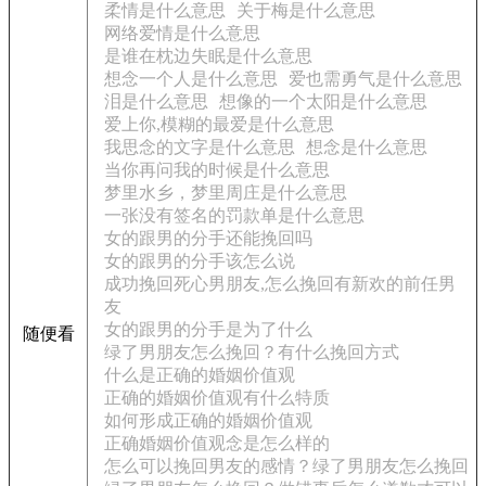
柔情是什么意思
关于梅是什么意思
网络爱情是什么意思
是谁在枕边失眠是什么意思
想念一个人是什么意思
爱也需勇气是什么意思
泪是什么意思
想像的一个太阳是什么意思
爱上你,模糊的最爱是什么意思
我思念的文字是什么意思
想念是什么意思
当你再问我的时候是什么意思
梦里水乡，梦里周庄是什么意思
一张没有签名的罚款单是什么意思
女的跟男的分手还能挽回吗
女的跟男的分手该怎么说
成功挽回死心男朋友,怎么挽回有新欢的前任男
友
女的跟男的分手是为了什么
随便看
绿了男朋友怎么挽回？有什么挽回方式
什么是正确的婚姻价值观
正确的婚姻价值观有什么特质
如何形成正确的婚姻价值观
正确婚姻价值观念是怎么样的
怎么可以挽回男友的感情？绿了男朋友怎么挽回