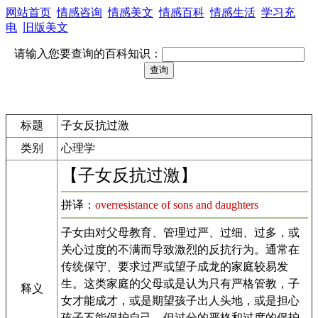
网站首页
情感咨询
情感美文
情感百科
情感生活
学习充
电
旧版美文
请输入您要查询的百科知识：
标题
子女反抗过激
类别
心理学
【子女反抗过激】
拼译：
overresistance of sons and daughters
子女由对父母教育、管理过严、过细、过多，或
关心过度的不满而导致激烈的反抗行为。通常在
传统保守、要求过严或望子成龙的家庭较易发
生。这类家庭的父母或是认为只有严格管教，子
释义
女才能成才，或是期望孩子出人头地，或是担心
孩子不能保护自己，但过分的严格和过度的保护