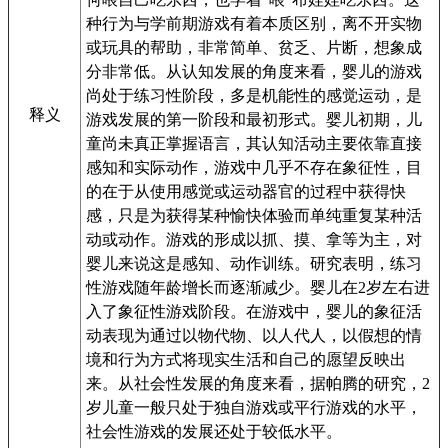
种行为与学前期游戏有着本质区别，离不开实物
或玩具的帮助，非常简单、贫乏、片断，想象成
分非常低。从认知发展的角度来看，婴儿的游戏
尚处于练习性阶段，多是机能性的感觉运动，是
释义
游戏发展的第一阶段和最初形式。婴儿初期，儿
童尚未真正掌握语言，其认知活动主要依靠直接
感知和实际动作，游戏中几乎不存在象征性，目
的在于从使用感觉或运动器官的过程中获得快
感，只是为获得某种愉快体验而单纯重复某种活
动或动作。游戏的形成以抓、摸、拿等为主，对
婴儿来说这是感知、动作训练。研究表明，练习
性游戏随年龄增长而逐渐减少。婴儿在2岁左右进
入了象征性游戏阶段。在游戏中，婴儿的象征活
动表现为通过以物代物、以人代人，以假想的情
境和行为方式将现实生活和自己的愿望反映出
来。从社会性发展的角度来看，据帕腾的研究，2
岁儿童一般只处于独自游戏或平行游戏的水平，
社会性游戏的发展还处于较低水平。