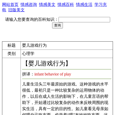
网站首页
情感咨询
情感美文
情感百科
情感生活
学习充
电
旧版美文
请输入您要查询的百科知识：
标题
婴儿游戏行为
类别
心理学
【婴儿游戏行为】
拼译：
infant behavior of play
儿童生活头三年最原始的游戏。这种游戏的水平
很低，最初只是一种比较复杂的运用物体的动
作，以后在成人生活的影响下，在儿童言语的帮
助下，开始通过比较复杂的动作来反映周围的现
实生活，具有一定的目的性。如儿童看见母亲如
何喂自己吃东西，也学着“喂”布娃娃吃东西。这