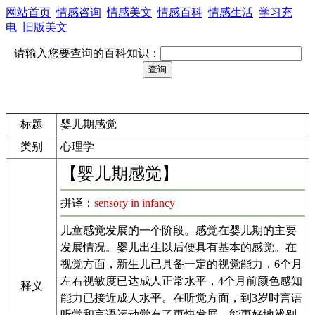
网站首页
情感咨询
情感美文
情感百科
情感生活
学习充
电
旧版美文
请输入您要查询的百科知识：
标题
婴儿期感觉
类别
心理学
【婴儿期感觉】
拼译：
sensory in infancy
儿童感觉发展的一个阶段。感觉在婴儿期的主要
发展情况。婴儿出生以后便具有基本的感觉。在
视觉方面，新生儿已具备一定的视觉能力，6个月
左右视敏度已达成人正常水平，4个月前颜色感知
释义
能力已接近成人水平。在听觉方面，到3岁时言语
听觉和言语运动觉有了更快发展，能更好地辨别