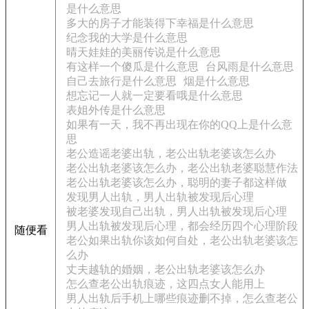
是什么意思
多大的房子才能装得下幸福是什么意思
纪念我的大学是什么意思
晴天娃娃的美丽传说是什么意思
有这样一个傻瓜是什么意思
台风雨是什么意思
自己去旅行是什么意思
烟是什么意思
想忘记一人就一定要看哦是什么意思
表姐外传是什么意思
如果有一天，我不再出现在你的QQ上是什么意
思
老公造谣老婆出轨，老公出轨老婆该怎么办
老公出轨老婆该怎么办，老公出轨老婆聪慧作法
老公出轨老婆该怎么办，聪明的妻子都这样做
发现男人出轨，男人出轨被发现后心理
被老婆发现自己出轨，男人出轨被发现后心理
男人出轨被发现后心理，都会经历四个心理阶段
随便看
老公如果出轨你该如何自处，老公出轨老婆该怎
么办
丈夫越轨的婚姻，老公出轨老婆该怎么办
怎么查老公出轨痕迹，这四点女人能用上
男人出轨后手机上哪些痕迹删不掉，怎么查老公