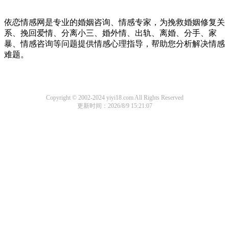
依恋情感网是专业的婚姻咨询、情感专家，为挽救婚姻修复关
系、挽回爱情、分离小三、婚外情、出轨、离婚、分手、家
暴、情感咨询等问题提供情感心理指导，帮助您分析解决情感
难题。
Copyright © 2002-2024 yiyi18.com All Rights Reserved
更新时间：2026/8/9 15:21:07