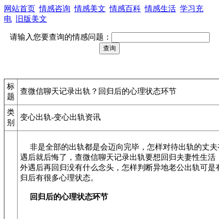
网站首页
情感咨询
情感美文
情感百科
情感生活
学习充
电
旧版美文
请输入您要查询的情感问题：
标
查微信聊天记录出轨？回归后的心理状态环节
题
类
变心出轨-变心出轨资讯
别
非是全部的出轨都是会迈向完毕，怎样对待出轨的丈夫
遇后就后悔了，查微信聊天记录出轨要想回归夫妻性生活
外遇后再回归没有什么念头，怎样判断异地老公出轨可是
归后有很多心理状态。
回归后的心理状态环节