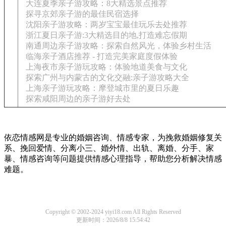
大连夏季亲子游攻略：8大精选景点推荐
探寻京郊亲子游的最佳民宿选择
沈阳亲子游攻略：两岁宝宝最佳玩乐去处推荐
浙江夏日亲子游:3大精选目的地,打造难忘假期
南通周边亲子游攻略：探索自然风光，体验乡村生活
临海亲子酒店推荐 - 打造完美家庭度假体验
上海夜市亲子游玩攻略：体验地道美食与文化
探索广州与内蒙古的文化交融:亲子游攻略大全
上海亲子游玩攻略：摩登城市里的夏日乐趣
探索咸阳周边的亲子游好去处
依恋情感网是专业的婚姻咨询、情感专家，为挽救婚姻修复关
系、挽回爱情、分离小三、婚外情、出轨、离婚、分手、家
暴、情感咨询等问题提供情感心理指导，帮助您分析解决情感
难题。
Copyright © 2002-2024 yiyi18.com All Rights Reserved
更新时间：2026/8/8 15:54:42