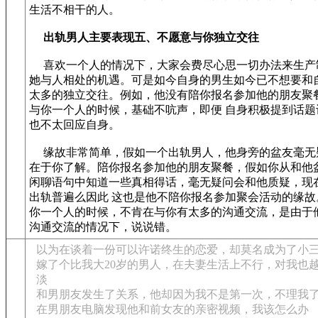
生活不相干的人。
出轨男人主要表现五、不愿意与你独立交往
喜欢一个人的情况下，大家会费尽心思一切办法来生产
她与人相处的机遇。可是如今自身的男生如今已不想要和
太多的独立交往。例如，他没有陪你报名参加他的朋友聚
与你一个人的时候，基础不吭声，即便 自身积极提到话题
也不太回应自身。
缘故非常简单，假如一个出轨男人，他身旁的盆友毫无
在于你了解。陪你报名参加他的朋友聚餐，假如你从和他
闲聊语句中知道一些真相得话，毫无疑问会和他质疑，现
出轨普遍么因此 这也是他不陪你报名参加聚会活动的缘故
你一个人的时候，不肯在与你有太多的沟通交流，是由于
沟通交流的情况下，说说错。
以为在谈着一份可以许诺终生的恋爱，却莫名成为了小
嫁了个比我大20岁的男人，在夫妻生活上不行，对我也
淡
和男朋友发生了关系，他却因为我不是第一次，不理我
在男朋友电脑发现他和前女友的亲密视频，我该怎么办