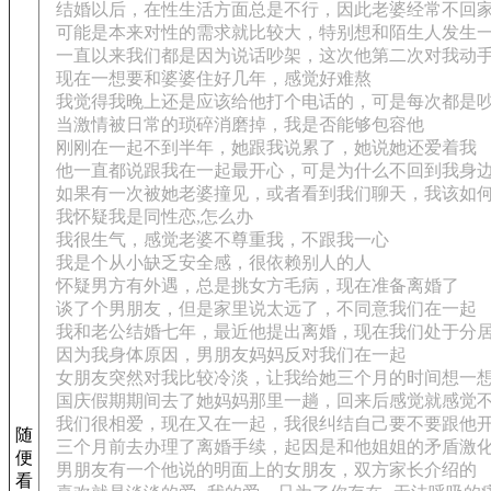
结婚以后，在性生活方面总是不行，因此老婆经常不回
可能是本来对性的需求就比较大，特别想和陌生人发生
一直以来我们都是因为说话吵架，这次他第二次对我动
现在一想要和婆婆住好几年，感觉好难熬
我觉得我晚上还是应该给他打个电话的，可是每次都是
当激情被日常的琐碎消磨掉，我是否能够包容他
刚刚在一起不到半年，她跟我说累了，她说她还爱着我
他一直都说跟我在一起最开心，可是为什么不回到我身
如果有一次被她老婆撞见，或者看到我们聊天，我该如
我怀疑我是同性恋,怎么办
我很生气，感觉老婆不尊重我，不跟我一心
我是个从小缺乏安全感，很依赖别人的人
怀疑男方有外遇，总是挑女方毛病，现在准备离婚了
谈了个男朋友，但是家里说太远了，不同意我们在一起
我和老公结婚七年，最近他提出离婚，现在我们处于分
因为我身体原因，男朋友妈妈反对我们在一起
女朋友突然对我比较冷淡，让我给她三个月的时间想一
国庆假期期间去了她妈妈那里一趟，回来后感觉就感觉
我们很相爱，现在又在一起，我很纠结自己要不要跟他
随
三个月前去办理了离婚手续，起因是和他姐姐的矛盾激
便
男朋友有一个他说的明面上的女朋友，双方家长介绍的
看