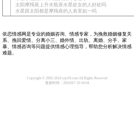
太阳摩羯座上升水瓶座水星处女的人好处吗
水星跟太阳都是摩羯座的人表里如一吗
依恋情感网是专业的婚姻咨询、情感专家，为挽救婚姻修复关
系、挽回爱情、分离小三、婚外情、出轨、离婚、分手、家
暴、情感咨询等问题提供情感心理指导，帮助您分析解决情感
难题。
Copyright © 2002-2024 yiyi18.com All Rights Reserved
更新时间：2026/8/7 10:16:04