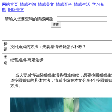
网站首页
情感咨询
情感美文
情感百科
情感生活
学习充
电
旧版美文
请输入您要查询的情感问题：
标
挽回婚姻的方法：夫妻感情破裂怎么补救？
题
类
经营婚姻-离婚边缘
别
当夫妻感情破裂婚姻生活将很难继续，想要挽回婚姻生
道挽回婚姻的具体方法，情感小编在本文分享4个挽回婚
方法。