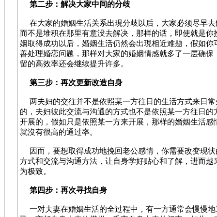
第二步：解决大家中间的分歧
在大家的婚姻生活关系出現分歧以后，大家必须尽早去
而不是堆积在那里有意没去解决，那样的话，即使就是你
姻取得成功以后，婚姻生活仍然会出現相近难题，假如你
善处理婚恋问题，那样对大家的婚姻情感就多了一层确保
留的高效率还会继续提升许多。
第三步：再次更新改造自身
两夫妇的交往并不是依照某一方往日的生活方式来日常
的，夫妇彼此交流与沟通的方式也不是依照某一方往日的
开展的，假如只是依照某一方来开展，那样的婚姻生活感
就沒有很高的通过率。
因而，要想取得成功地挽回老公感情，你需要改变现状
方式和交流与沟通方法，让自身学好贴心和了解，进而越
为极致。
第四步：再次寻找自身
一对夫妻在婚姻生活的全过程中，有一方通常会慢慢地