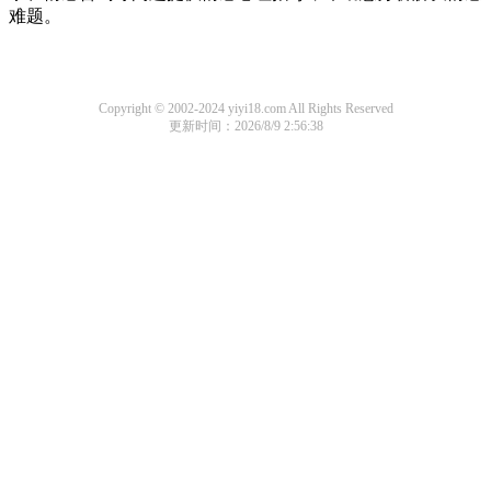
难题。
Copyright © 2002-2024 yiyi18.com All Rights Reserved
更新时间：2026/8/9 2:56:38