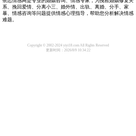
依恋情感网是专业的婚姻咨询、情感专家，为挽救婚姻修复关
系、挽回爱情、分离小三、婚外情、出轨、离婚、分手、家
暴、情感咨询等问题提供情感心理指导，帮助您分析解决情感
难题。
Copyright © 2002-2024 yiyi18.com All Rights Reserved
更新时间：2026/8/9 10:34:22