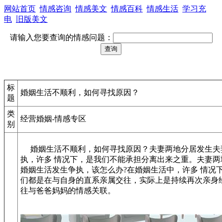
网站首页
情感咨询
情感美文
情感百科
情感生活
学习充
电
旧版美文
请输入您要查询的情感问题：
标
婚姻生活不顺利，如何寻找原因？
题
类
经营婚姻-情感专区
别
婚姻生活不顺利，如何寻找原因？夫妻两地分居发生夫
执，许多 情况下，是我们不能承担分离出来之重。夫妻两
婚姻生活发生争执，该怎么办?在婚姻生活中，许多 情况
们都是在与自身的直系亲属交往，实际上是持续再次亲身
往与爸爸妈妈的情感关联。