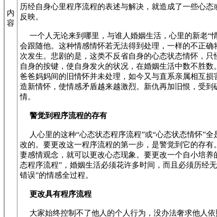
历经自身心里程序流程的表述与解决，就造成了一些心态
内
反映。
容
一个人无论来到哪里，与谁人婚姻生活，心里的新老“情
会跟随他。这种情感情怀若无法得到处理，一样的不正确
次发生。悲剧的是，这类不反省自身的心态状态情怀，只
自身的按键，使自身发火的状况，在婚姻生活中数不胜数
爸爸妈妈间的旧情怀并未处理，如今又与直系亲属相互损
造新情怀，使情感矛盾越来越激烈。新仇再加旧恨，受到
情。
警觉到程序流程的存有
人心里的这种“心态状态程序流程”或“心态状态情怀”全
改的。要更改这一程序流程的第一步，是警觉到它的存有
妻感情观念，就可以更改心态现象。要更改一个自小培养
态程序流程”，婚姻生活必须花许多时间，而且必须历经无
错误”的情感全过程。
更改具有程序流程
大家始终控制不了他人的个人行为，没办法奢求他人依