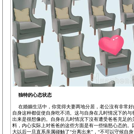
独特的心态状态
在婚姻生活中，你觉得夫妻两地分居，老公沒有非常好
自身这种都促使自身吃不消。这与自身在儿时情况下的与
出来是很想像的。自身在儿时情况下沒有遭受爸爸充足的
料，内心实际上对爸爸的这些方面是有一些恼怒心态的。
大以后一旦直系亲属碰触了“分离出来”，“不可以守候自身