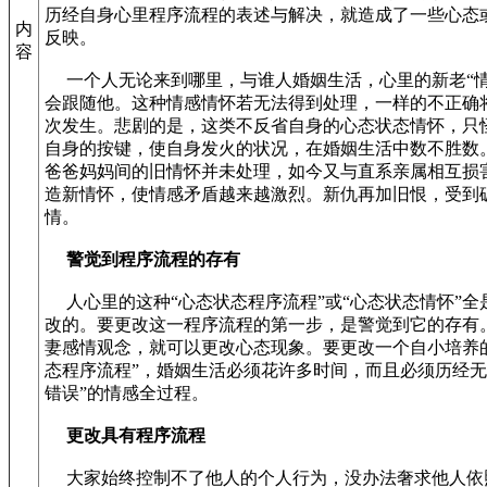
历经自身心里程序流程的表述与解决，就造成了一些心态
内
反映。
容
一个人无论来到哪里，与谁人婚姻生活，心里的新老“情
会跟随他。这种情感情怀若无法得到处理，一样的不正确
次发生。悲剧的是，这类不反省自身的心态状态情怀，只
自身的按键，使自身发火的状况，在婚姻生活中数不胜数
爸爸妈妈间的旧情怀并未处理，如今又与直系亲属相互损
造新情怀，使情感矛盾越来越激烈。新仇再加旧恨，受到
情。
警觉到程序流程的存有
人心里的这种“心态状态程序流程”或“心态状态情怀”全
改的。要更改这一程序流程的第一步，是警觉到它的存有
妻感情观念，就可以更改心态现象。要更改一个自小培养
态程序流程”，婚姻生活必须花许多时间，而且必须历经无
错误”的情感全过程。
更改具有程序流程
大家始终控制不了他人的个人行为，没办法奢求他人依