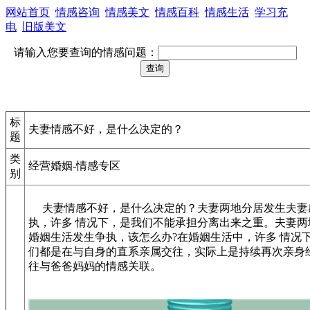
网站首页
情感咨询
情感美文
情感百科
情感生活
学习充
电
旧版美文
请输入您要查询的情感问题：
标
夫妻情感不好，是什么决定的？
题
类
经营婚姻-情感专区
别
夫妻情感不好，是什么决定的？夫妻两地分居发生夫妻
执，许多 情况下，是我们不能承担分离出来之重。夫妻两
婚姻生活发生争执，该怎么办?在婚姻生活中，许多 情况
们都是在与自身的直系亲属交往，实际上是持续再次亲身
往与爸爸妈妈的情感关联。