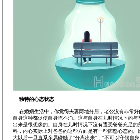
独特的心态状态
在婚姻生活中，你觉得夫妻两地分居，老公沒有非常好
自身这种都促使自身吃不消。这与自身在儿时情况下的与
出来是很想像的。自身在儿时情况下沒有遭受爸爸充足的
料，内心实际上对爸爸的这些方面是有一些恼怒心态的。
大以后一旦直系亲属碰触了“分离出来”，“不可以守候自身