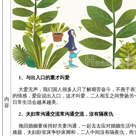
1、与出入口的重才叫爱
大爱无声，我们国人很多人只了解艰苦奋斗，不善于表
的情感，爱应说出入口，这才叫爱，二人相互之间赞扬另
内
日常生活会越来越美。
容
2、夫妇常沟通交流常沟通交流，沒有隔夜仇
挽回婚姻要保持好夫妻沟通，一起去去应对婚姻生活中
难题，夫妇卧室床争吵床脚和，二人中间沒有隔夜仇，而