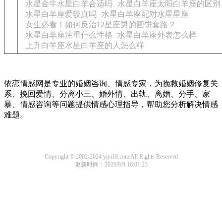
水星金牛水星白羊合适吗
水星白羊座太阳白羊座的区别
水星白羊座爱较真吗
水星白羊座配对水星星座
女生必看！如何反治12星座男的画饼套路？
水星白羊座注重什么性格
水星白羊座外表怎么样
上升白羊座水星白羊座的人怎么样
依恋情感网是专业的婚姻咨询、情感专家，为挽救婚姻修复关
系、挽回爱情、分离小三、婚外情、出轨、离婚、分手、家
暴、情感咨询等问题提供情感心理指导，帮助您分析解决情感
难题。
Copyright © 2002-2024 yiyi18.com All Rights Reserved
更新时间：2026/8/9 16:01:23