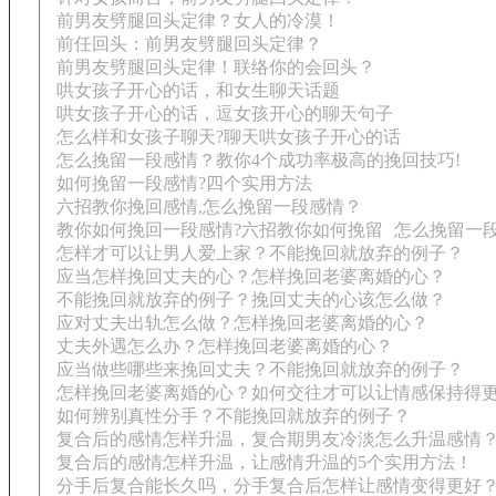
前男友劈腿回头定律？女人的冷漠！
前任回头：前男友劈腿回头定律？
前男友劈腿回头定律！联络你的会回头？
哄女孩子开心的话，和女生聊天话题
哄女孩子开心的话，逗女孩开心的聊天句子
怎么样和女孩子聊天?聊天哄女孩子开心的话
怎么挽留一段感情？教你4个成功率极高的挽回技巧!
如何挽留一段感情?四个实用方法
六招教你挽回感情,怎么挽留一段感情？
教你如何挽回一段感情?六招教你如何挽留
怎么挽留一
怎样才可以让男人爱上家？不能挽回就放弃的例子？
应当怎样挽回丈夫的心？怎样挽回老婆离婚的心？
不能挽回就放弃的例子？挽回丈夫的心该怎么做？
应对丈夫出轨怎么做？怎样挽回老婆离婚的心？
丈夫外遇怎么办？怎样挽回老婆离婚的心？
应当做些哪些来挽回丈夫？不能挽回就放弃的例子？
怎样挽回老婆离婚的心？如何交往才可以让情感保持得
如何辨别真性分手？不能挽回就放弃的例子？
复合后的感情怎样升温，复合期男友冷淡怎么升温感情
复合后的感情怎样升温，让感情升温的5个实用方法！
分手后复合能长久吗，分手复合后怎样让感情变得更好