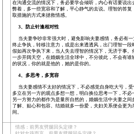
在沟通交流的情况下，务必要学会倾听，内心有话要说出
弊着，多一些宽容和了解，平心静气的去说。理智的答复
取措施的方式来拯救情感。
3、防止针逢相对性
当夫妻争吵非常强大时，避免影响夫妻感情，务必有一
终止争执，转移注意力，或是出来透透风，出门理智一段
假如再次争执下来，当人失去理智的情况下，无济于事。
一步开阔天空，在婚姻生活全球中，不分彼此，不会有谁
的状况，你的就是他的，她的是你的。
4、多思考，多宽容
当夫妻感情不太好的情况下，不必感觉自身吃大亏，受
多立在另一方的观点多想一想，明白换位思考一下，不必
另一方努力的都作为是量所自然的，婚姻生活中夫妻之间
了解、贴心和包容。结婚就多一份爱，夫妇关系便会更为
间。
情感：前男友劈腿回头定律？
针对女孩而言，前男友劈腿回头定律？