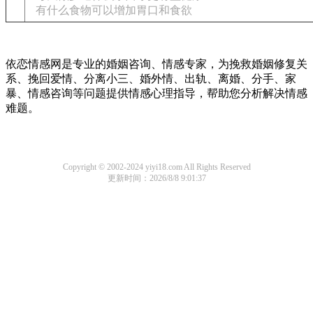
有什么食物可以增加胃口和食欲
依恋情感网是专业的婚姻咨询、情感专家，为挽救婚姻修复关
系、挽回爱情、分离小三、婚外情、出轨、离婚、分手、家
暴、情感咨询等问题提供情感心理指导，帮助您分析解决情感
难题。
Copyright © 2002-2024 yiyi18.com All Rights Reserved
更新时间：2026/8/8 9:01:37