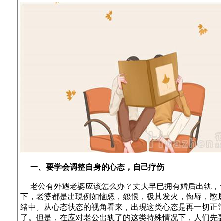
一、要学会调整自身的心态，自己疗伤
老公有外遇老婆应该怎么办？丈夫早已拥有婚后出轨，
下，老婆都是出現例如恼怒，怨恨，极其发火，侮辱，憋
绪中。从心态状态的视角看来，出現这类心态是再一切正
了。但是，在应对老公出轨了的这类特殊情况下，人们先