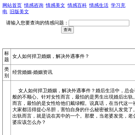
网站首页
情感咨询
情感美文
情感百科
情感生活
学习充
电
旧版美文
请输入您要查询的情感问题：
标
女人如何捍卫婚姻，解决外遇事件？
题
类
经营婚姻-婚姻资讯
别
女人如何捍卫婚姻，解决外遇事件？婚后生活中，总会
般的不顺心。针对女性而言，最怕的是男生出現婚后出轨
而言，最怕的是女性给他们戴绿帽。说真话，在当代这一
大家都活得提心吊胆，害怕自身的什么秘密被别人发觉了
出轨而言，就是说在其中的一个。那麼，当老婆发觉，老
婆应该怎么办？