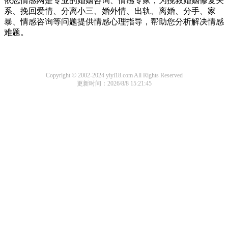
依恋情感网是专业的婚姻咨询、情感专家，为挽救婚姻修复关
系、挽回爱情、分离小三、婚外情、出轨、离婚、分手、家
暴、情感咨询等问题提供情感心理指导，帮助您分析解决情感
难题。
Copyright © 2002-2024 yiyi18.com All Rights Reserved
更新时间：2026/8/8 15:21:45