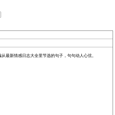
编从最新情感日志大全里节选的句子，句句动人心弦。