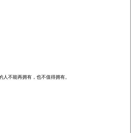
的人不能再拥有，也不值得拥有。