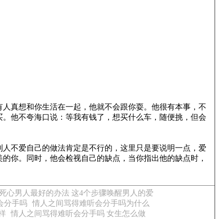
有人真想和你生活在一起，他就不会跟你耍。他很有本事，不
买。他不夸海口说：等我有钱了，想买什么车，随便挑，但会
别人不爱自己的做法肯定是不行的，这里只是要说明一点，爱
美的你。同时，他会检视自己的缺点，当你指出他的缺点时，
死心男人最好的办法 这4个步骤唤醒男人的爱
会分手吗
情人之间骂得难听会分手吗为什么
样
情人之间骂得难听会分手吗 女生怎么做