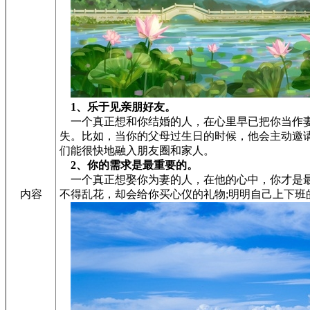
1、乐于见亲朋好友。
一个真正想和你结婚的人，在心里早已把你当作妻
失。比如，当你的父母过生日的时候，他会主动邀
们能很快地融入朋友圈和家人。
2、你的需求是最重要的。
一个真正想娶你为妻的人，在他的心中，你才是最
内容
不得乱花，却会给你买心仪的礼物;明明自己上下