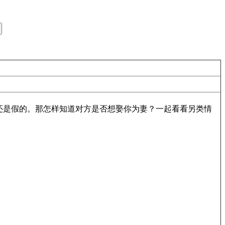
还是假的。那怎样知道对方是否想娶你为妻？一起看看另类情