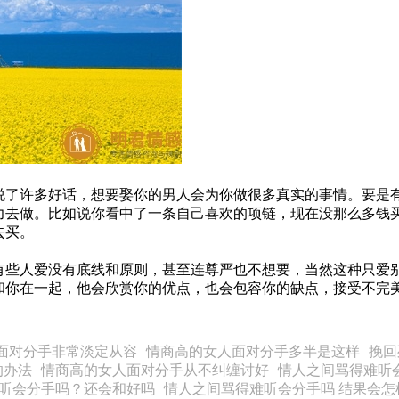
了许多好话，想要娶你的男人会为你做很多真实的事情。要是
力去做。比如说你看中了一条自己喜欢的项链，现在没那么多钱
去买。
些人爱没有底线和原则，甚至连尊严也不想要，当然这种只爱
和你在一起，他会欣赏你的优点，也会包容你的缺点，接受不完
面对分手非常淡定从容
情商高的女人面对分手多半是这样
挽回
的办法
情商高的女人面对分手从不纠缠讨好
情人之间骂得难听
听会分手吗？还会和好吗
情人之间骂得难听会分手吗 结果会怎