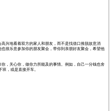
会高兴地看着双方的家人和朋友，而不是找借口推脱故意消
他也很乐意参加你的朋友聚会，带你到亲朋好友聚会，希望他
谅你，关心你，做你力所能及的事情。例如，自己一分钱也舍
下班，或是直接开车。