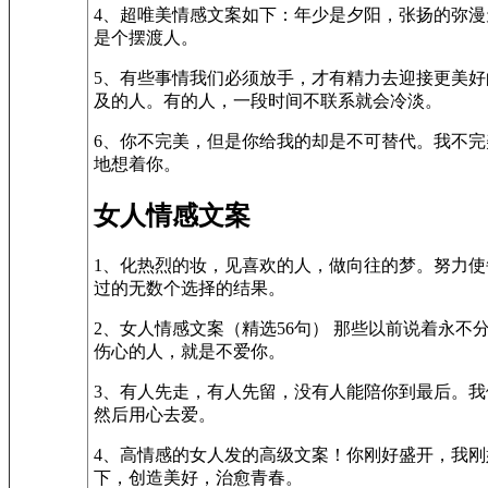
4、超唯美情感文案如下：年少是夕阳，张扬的弥
是个摆渡人。
5、有些事情我们必须放手，才有精力去迎接更美
及的人。有的人，一段时间不联系就会冷淡。
6、你不完美，但是你给我的却是不可替代。我不
地想着你。
女人情感文案
1、化热烈的妆，见喜欢的人，做向往的梦。努力
过的无数个选择的结果。
2、女人情感文案（精选56句） 那些以前说着永
伤心的人，就是不爱你。
3、有人先走，有人先留，没有人能陪你到最后。
然后用心去爱。
4、高情感的女人发的高级文案！你刚好盛开，我刚
下，创造美好，治愈青春。