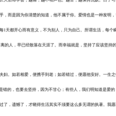
在乎，而是因为你清楚的知道，他不属于你。爱情也是一种发明
使每1天都开心而有意义，不为别人，只为自己。所谓生活，每个
不分离的人，早已经散落在天涯了。而幸福就是，坚持了应该坚持
的夫妇。如若相爱，便携手到老；如若错过，便愿他安好。一生
明知道是错的，也要去坚持，因为不甘心；有些人，我们明知道是
错过了，遗憾了，才晓得生活其实不须要这么多无谓的执著。我