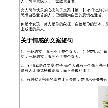
人一简单就快乐，一世故就变老。
女人简单快乐的心态句子文案【篇一】 有什么样
恐惧自己受苦的人，已经因为自己的恐惧在受苦。
你是个女孩，努力是你的象征，自信是你的资本，
上戒指的男人。
关于情感的文案短句
1、一花凋零，荒芜不了整个春天。（巴尔扎克）适
空；一花凋零，荒芜不了整个春天。
2、▼ 情感语录文案 句子 每个人都有一个像月
是有人让我觉得被爱着，而不是被利用了。
3、有时候太完美的幸福让人畏惧，畏惧承受失去