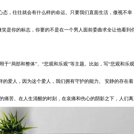
的心态，往往就会有什么样的命运。只要我们直面生活，傲视不幸
微笑是你的标志，你要的不是在一个男人面前委曲求全让他看到
用于“局部和整体”、“悲观和乐观”等主题。比如，写“悲观和乐
亮一样的爱人，因为这个爱人，我们拥有守护的能力。 安静的存在
它的痛苦。在人生清醒的时刻，在哀痛和伤心的阴影之下，人们离