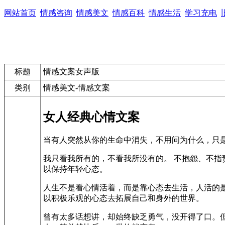
网站首页
情感咨询
情感美文
情感百科
情感生活
学习充电
标题
情感文案女声版
类别
情感美文-情感文案
女人经典心情文案
当有人突然从你的生命中消失，不用问为什么，只
我只看我所有的，不看我所没有的。 不抱怨、不指
以保持年轻心态。
人生不是看心情活着，而是靠心态去生活，人活的
以积极乐观的心态去拓展自己和身外的世界。
曾有太多话想讲，却始终缺乏勇气，没开得了口。