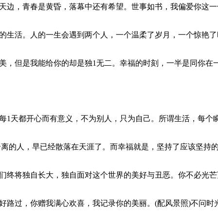
漫天边，青春是黄昏，落幕中还有希望。世事如书，我偏爱你这
好的生活。人的一生会遇到两个人，一个温柔了岁月，一个惊艳
完美，但是我能给你的却是独1无二。幸福的时刻，一半是同你在
使每1天都开心而有意义，不为别人，只为自己。所谓生活，每个
不分离的人，早已经散落在天涯了。而幸福就是，坚持了应该坚持
我们终将独自长大，独自面对这个世界的美好与丑恶。你不必光
好路过，你赠我满心欢喜，我记录你的美丽。(配风景照)不问时