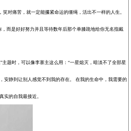
，笑对痛苦，就一定能攥紧命运的缰绳，活出不一样的人生。
你，而是好好努力并且等待数年后那个单膝跪地给你无名指戴
观”主题时，可以像李寨主这么用：“一星熄灭，暗淡不了全部星
着，安静到让别人感觉不到我的存在。 在我的生命中，我需要的
真实的自我最接近。