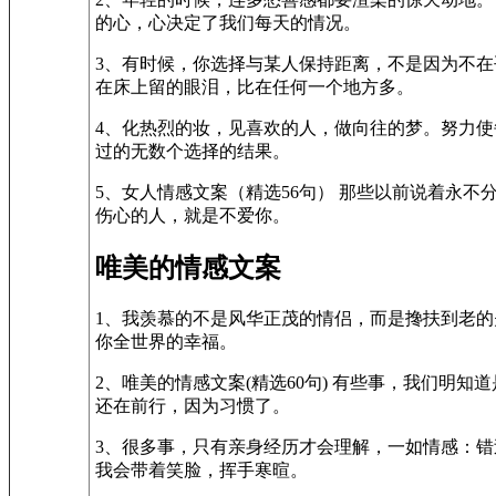
的心，心决定了我们每天的情况。
3、有时候，你选择与某人保持距离，不是因为不
在床上留的眼泪，比在任何一个地方多。
4、化热烈的妆，见喜欢的人，做向往的梦。努力
过的无数个选择的结果。
5、女人情感文案（精选56句） 那些以前说着永
伤心的人，就是不爱你。
唯美的情感文案
1、我羡慕的不是风华正茂的情侣，而是搀扶到老
你全世界的幸福。
2、唯美的情感文案(精选60句) 有些事，我们
还在前行，因为习惯了。
3、很多事，只有亲身经历才会理解，一如情感：
我会带着笑脸，挥手寒暄。