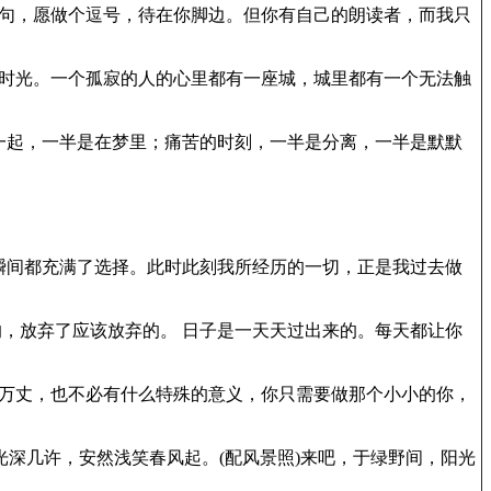
一句，愿做个逗号，待在你脚边。但你有自己的朗读者，而我只
了时光。一个孤寂的人的心里都有一座城，城里都有一个无法触
一起，一半是在梦里；痛苦的时刻，一半是分离，一半是默默
瞬间都充满了选择。此时此刻我所经历的一切，正是我过去做
的，放弃了应该放弃的。 日子是一天天过出来的。每天都让你
芒万丈，也不必有什么特殊的意义，你只需要做那个小小的你，
光深几许，安然浅笑春风起。(配风景照)来吧，于绿野间，阳光