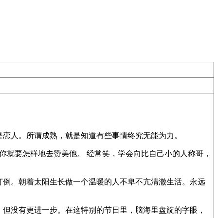
是恋人。所谓成熟，就是知道有些事情终究无能为力。
你就要怎样地去赞美他。 经常笑，学会向比自己小的人称哥，
打倒。朝着太阳生长做一个温暖的人不卑不亢清澈生活。永远
，但没有更进一步。在这特别的节日里，脑海里盘旋的字眼，