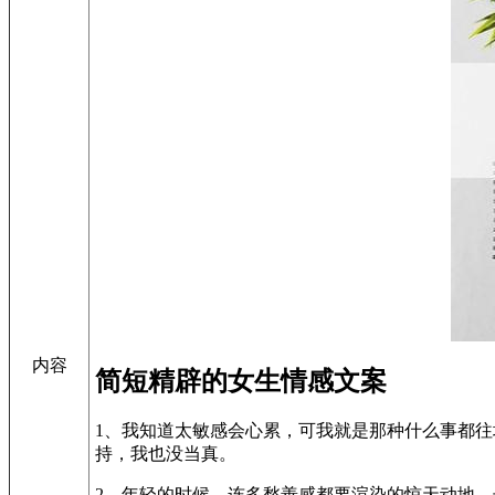
内容
简短精辟的女生情感文案
1、我知道太敏感会心累，可我就是那种什么事都
持，我也没当真。
2、年轻的时候，连多愁善感都要渲染的惊天动地