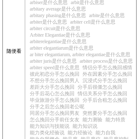
arbiser是什么意思
arbit是什么意思
arbitary average是什么意思
arbitary phasing是什么意思
arbite是什么意思
arbiter是什么意思
arbiter cell是什么意思
arbiter circuit是什么意思
Arbiter Elegantiae是什么意思
arbiterelegantiae是什么意思
arbiter elegantiarum是什么意思
随便看
ar biter elegantiarum, arbiter elegantiae是什么意思
arbiter juris是什么意思
arbiter process是什么意思
arbiter speed是什么意思
情侣分手怎么挽回感情
彼此初恋分手怎么挽回
外在因素分手怎么挽回
不想分手怎么挽回男人
沉浸式分手怎么挽回
差距大分手怎么挽回
分手后很僵怎么挽回
分手后花心怎么挽回
情侣关系分手怎么挽回
毕业旅游分手怎么挽回
分手后合租怎么挽回
分手之后怎么挽回老公呢
同居分手怎么挽回男友
突然要分手怎么挽回
怎么挽回分手前任女友
能力测验
能力特质
能力知识与技能说
能力知识说
能力类化经验说
能力经验论
能力自我