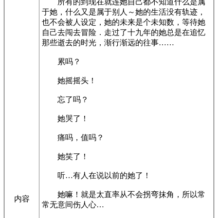
所有的到现在就连她自己都不知道什么是属
于她，什么又是属于别人～她的生活没有轨迹，
也不会被人设定，她的未来是个未知数，等待她
自己去闯去冒险．走过了十九年的她总是在追忆
那些逝去的时光，渐行渐远的往事……­
累吗？­
她摇摇头！
忘了吗？­
她哭了！­
痛吗，值吗？­
她笑了！
­听…有人在说以前的她了！­
她嘛！就是太直率从不会拐弯抹角，所以常
内容
常无意间伤人心…­