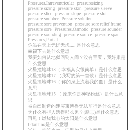
Pressures,Intraventricular
pressuresizing
pressure sizing
pressure skin
pressure sleeve
pressure slice
pressure slope
pressure slot
pressure snubber
Pressure solution
pressure sore prevention
pressure sore relief frame
pressure sore
Pressures,Osmotic
pressure sounder
pressure sounding
pressure source
pressure span
Pressures,Partial
你虽在天上无忧无虑......是什么意思
幸福下去是什么意思
我要如何从地狱回到人间？没有宝宝，我好累是
什么意思
火星撞地球18（ 幸福其实很简单）是什么意思
火星撞地球17 （我写的第一首歌）是什么意思
火星撞地球16（ 你的身上流着我的血）是什么
意思
火星撞地球15 （ 原来你是神秘粉丝）是什么意
思
被自己制造的迷雾束缚得无法前行是什么意思
为什么有些人活得那么累？(励志)是什么意思
再见！燃烧我心的太阳是什么意思
I don't no是什么意思