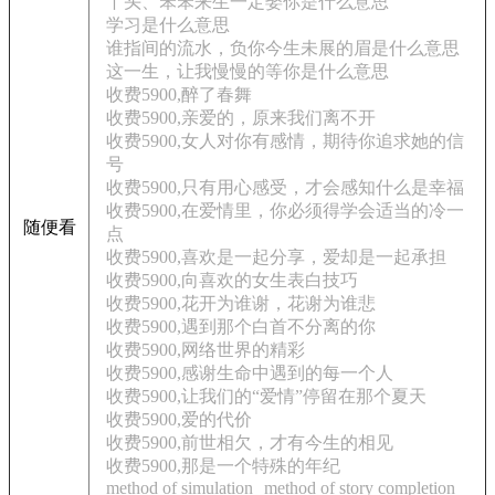
丫头、笨笨来生一定娶你是什么意思
学习是什么意思
谁指间的流水，负你今生未展的眉是什么意思
这一生，让我慢慢的等你是什么意思
收费5900,醉了春舞
收费5900,亲爱的，原来我们离不开
收费5900,女人对你有感情，期待你追求她的信
号
收费5900,只有用心感受，才会感知什么是幸福
收费5900,在爱情里，你必须得学会适当的冷一
随便看
点
收费5900,喜欢是一起分享，爱却是一起承担
收费5900,向喜欢的女生表白技巧
收费5900,花开为谁谢，花谢为谁悲
收费5900,遇到那个白首不分离的你
收费5900,网络世界的精彩
收费5900,感谢生命中遇到的每一个人
收费5900,让我们的“爱情”停留在那个夏天
收费5900,爱的代价
收费5900,前世相欠，才有今生的相见
收费5900,那是一个特殊的年纪
method of simulation
method of story completion