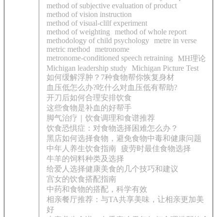
method of subjective evaluation of product
method of vision instruction
method of visual-clilf experiment
method of weighting
method of whole report
methodology of child psychology
metre in verse
metric method
metronome
metronome-conditioned speech retraining
MH理论
Michigan leadership study
Michigan Picture Test
如何缓解浮肿？7种食物帮你恢复身材
血压低怎么办?吃什么对血压低有帮助?
开刀后如何合理安排饮食
这些食物是补血的好帮手
脚气治疗｜饮食调理和食谱推荐
饮食恐惧症：对食物选择困难怎么办？
黑店如何选择食物，避免食物中毒和健康问题
中年人养生饮食指南
疲劳时最佳食物选择
牛羊的饲料种类及选择
给爱人选择健康美食的几个技巧和建议
宫女的饮食搭配指南
中药和食物的搭配，科学有效
相亲餐厅推荐：与TA共享美味，让相亲更加美
好