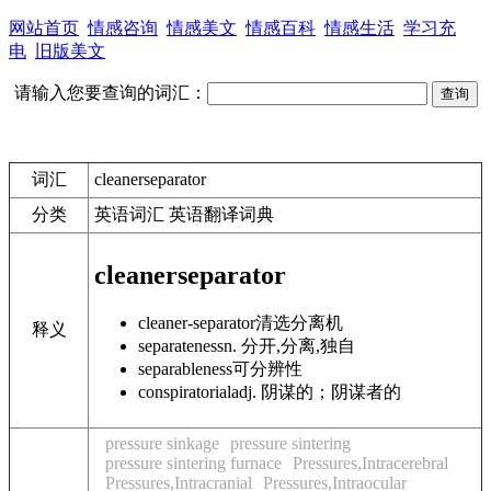
网站首页
情感咨询
情感美文
情感百科
情感生活
学习充
电
旧版美文
请输入您要查询的词汇：
词汇
cleanerseparator
分类
英语词汇 英语翻译词典
cleanerseparator
cleaner-separator
清选分离机
释义
separateness
n. 分开,分离,独自
separableness
可分辨性
conspiratorial
adj. 阴谋的；阴谋者的
pressure sinkage
pressure sintering
pressure sintering furnace
Pressures,Intracerebral
Pressures,Intracranial
Pressures,Intraocular