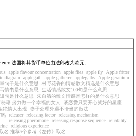
e euro.
法国将其货币单位由法郎改为欧元。
irus
apple flavour concentration
apple flies
apple fly
Apple fritter
te diagram
applegath
apple gatherer
applegaths
Apple geranium
量句子是什么意思
村野花香的情感散文精选是什么意思
写情书是什么意思
生活情感散文100句是什么意思
短句是什么意思
朱自清的散文情感是怎样的是什么意思
秘籍 努力做一个幸福的女人
谈恋爱只要开心就好的星座
拒绝情人出现
妻子处理外遇不恰当的做法
releaser
releasing factor
releasing mechanism
下吗
releasing pheromone
releasing-response sequence
reliability
trine
religious experience
取名 推荐5个参考《左传》取名