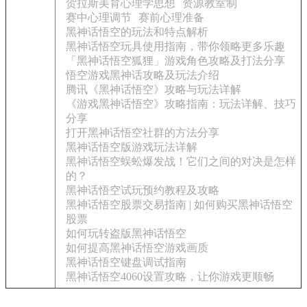
贺拉斯美育心理学思想
资源教室制
赛中心理调节
赛前心理准备
黑神话悟空的玩法和特点解析
黑神话悟空玩具使用指南，带你领略更多乐趣
「黑神话悟空狐狸」游戏角色攻略及打法分享
悟空游戏黑神话攻略及玩法介绍
腾讯《黑神话悟空》攻略与玩法详解
《游戏黑神话悟空》攻略指南：玩法详解、技巧
分享
打开黑神话悟空社群的方法分享
黑神话悟空版游戏玩法详解
黑神话悟空蜈蚣爆发战！它们之间的对决是怎样
的？
黑神话悟空试玩预约教程及攻略
黑神话悟空股票交易指南 | 如何购买黑神话悟空
股票
如何玩转盗版黑神话悟空
如何提高黑神话悟空游戏画质
黑神话悟空键盘调试指南
黑神话悟空4060设置攻略，让你游戏更顺畅