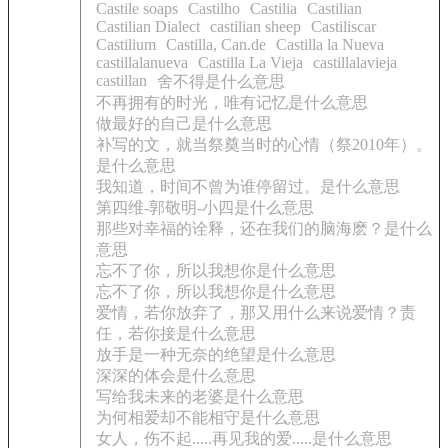
Castile soaps
Castilho
Castilia
Castilian
Castilian Dialect
castilian sheep
Castiliscar
Castilium
Castilla, Can.de
Castilla la Nueva
castillalanueva
Castilla La Vieja
castillalavieja
castillan
舍不得是什么意思
不再拥有的时光，唯有记忆是什么意思
做最好的自己是什么意思
补写的文，就当祭奠当时的心情（祭2010年）。
是什么意思
我知道，时间不曾为谁停留过。是什么意思
第四维-郭敬明-小四是什么意思
那些对幸福的诠释，还在我们的脑海麽？是什么
意思
忘不了你，所以我想你是什么意思
忘不了你，所以我想你是什么意思
爱情，若你放弃了，那又用什么来说爱情？责
任，若你接是什么意思
放手是一种无奈的绝望是什么意思
深深的体会是什么意思
写给我未来的老婆是什么意思
为何相爱却不能相守是什么意思
女人，伤不起.....再见我的爱.....是什么意思