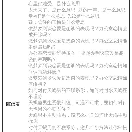
心里好难受、是什么意思
太天真了、是什么意思
新的一年、是什么意思
幸福!?是什么意思
7.22是什么意思
致：曾经的玉梅是什么意思
做梦梦到谈恋爱是想谈的表现吗？办公室恋情会
被开除吗？
做梦梦到谈恋爱是想谈的表现吗？办公室恋情能
走到最后吗？
办公室恋情能维持多久 ？做梦梦到谈恋爱是想
谈的表现吗？
做梦梦到谈恋爱是想谈的表现吗？办公室恋情如
何保持新鲜感？
做梦梦到谈恋爱是想谈的表现吗？办公室恋情如
何维持？
如何对付天蝎男的不联系你，如何对付水天蝎座
不理你
天蝎座男生爱恨纠缠，可遇不可求，要如何对付
随便看
天蝎男的不联系你？
天蝎男不主动联系，该怎么办？如何让天蝎主动
找你
对付天蝎男的不联系你，这几个小方法让你轻松