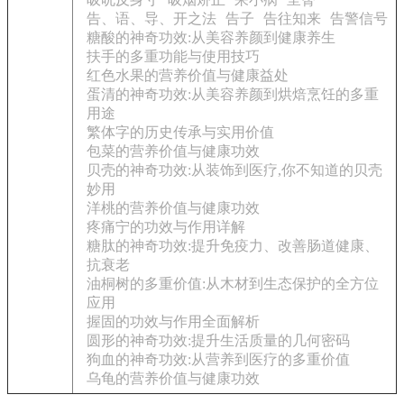
告、语、导、开之法
告子
告往知来
告警信号
糖酸的神奇功效:从美容养颜到健康养生
扶手的多重功能与使用技巧
红色水果的营养价值与健康益处
蛋清的神奇功效:从美容养颜到烘焙烹饪的多重
用途
繁体字的历史传承与实用价值
包菜的营养价值与健康功效
贝壳的神奇功效:从装饰到医疗,你不知道的贝壳
妙用
洋桃的营养价值与健康功效
疼痛宁的功效与作用详解
糖肽的神奇功效:提升免疫力、改善肠道健康、
抗衰老
油桐树的多重价值:从木材到生态保护的全方位
应用
握固的功效与作用全面解析
圆形的神奇功效:提升生活质量的几何密码
狗血的神奇功效:从营养到医疗的多重价值
乌龟的营养价值与健康功效