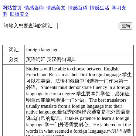
网站首页
情感咨询
情感美文
情感百科
情感生活
学习充
电
旧版美文
请输入您要查询的词汇：
词汇
foreign language
分类
英语词汇 英汉例句词典
Students will be able to choose between English,
French and Russian as their first
foreign language
.
学生
可以在英语、法语和俄语中间选择一门作为第一
外语。
Students must demonstrate fluency in a
foreign
language
to earn a degree.
学生要拿到学位，必须证
明自己能流利地讲一门外语。
The best translators
usually translate from a
foreign language
into their
native language.
最优秀的翻译家通常是把外国语翻
译成自己的母语。
It takes patience to learn a
foreign
language
.
学一门外语需要耐心。
He jabbered out the
words in what seemed a
foreign language
.
他叽里咕噜