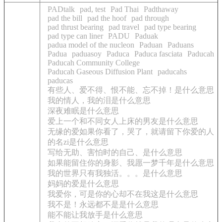
PADtalk
pad, test
Pad Thai
Padthaway
pad the bill
pad the hoof
pad through
pad thrust bearing
pad travel
pad type bearing
pad type can liner
PADU
Paduak
padua model of the nucleon
Paduan
Paduans
Padua
paduasoy
Paduca
Paduca fasciata
Paducah
Paducah Community College
Paducah Gaseous Diffusion Plant
paducahs
paducas
有些人、爱不得、恨不能、忘不掉！是什么意思
我的情人，我的泪是什么意思
深夜难眠是什么意思
爱上一个和不同女人上床的男友是什么意思
无缘的爱如果你看了，哭了，就请留下你爱的人
的名zi是什么意思
写给无助、害怕时的自己、是什么意思
如果能留住你的身影、我愿一梦千年是什么意思
我的世界只有我独活。。。是什么意思
妈妈的爱是什么意思
我爱你，可是你的心却不在我这是什么意思
我不是！永远都不是是什么意思
能不能让我放手是什么意思