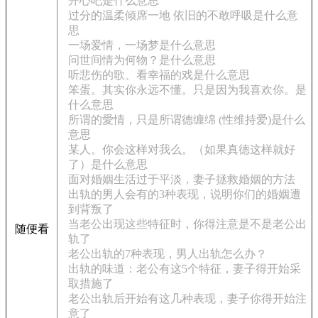
开心吧是什么意思
过分的温柔倾席一地 依旧的不敢呼吸是什么意
思
一场爱情，一场梦是什么意思
问世间情为何物？是什么意思
听悲伤的歌、看幸福的戏是什么意思
笨蛋。其实你永远不懂。只是因为我喜欢你。是
什么意思
所谓的愛情，只是所谓德缠绵 (性维持爱)是什么
意思
某人。你会这样对我么。（如果真德这样就好
了）是什么意思
面对婚姻生活过于平淡，妻子拯救婚姻的方法
出轨的男人会有的3种表现，说明你们的婚姻遭
到背叛了
当老公出现这些特征时，你得注意是不是老公出
随便看
轨了
老公出轨的7种表现，男人出轨怎么办？
出轨的味道：老公有这5个特征，妻子得开始采
取措施了
老公出轨后开始有这几种表现，妻子你得开始注
意了