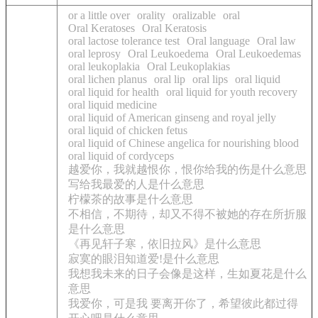
or a little over
orality
oralizable
oral
Oral Keratoses
Oral Keratosis
oral lactose tolerance test
Oral language
Oral law
oral leprosy
Oral Leukoedema
Oral Leukoedemas
oral leukoplakia
Oral Leukoplakias
oral lichen planus
oral lip
oral lips
oral liquid
oral liquid for health
oral liquid for youth recovery
oral liquid medicine
oral liquid of American ginseng and royal jelly
oral liquid of chicken fetus
oral liquid of Chinese angelica for nourishing blood
oral liquid of cordyceps
越爱你，我就越恨你，恨你给我的伤是什么意思
写给我最爱的人是什么意思
柠檬茶的故事是什么意思
不相信，不期待，却又不得不被她的存在所折服
是什么意思
《再见轩子寒，依旧拉风》是什么意思
寂寞的眼泪知道爱!是什么意思
我想我未来的日子会像是这样，生如夏花是什么
意思
我爱你，可是我 要离开你了，希望彼此都过得