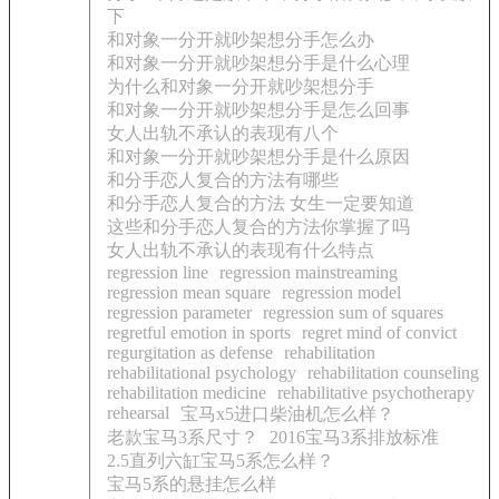
下
和对象一分开就吵架想分手怎么办
和对象一分开就吵架想分手是什么心理
为什么和对象一分开就吵架想分手
和对象一分开就吵架想分手是怎么回事
女人出轨不承认的表现有八个
和对象一分开就吵架想分手是什么原因
和分手恋人复合的方法有哪些
和分手恋人复合的方法 女生一定要知道
这些和分手恋人复合的方法你掌握了吗
女人出轨不承认的表现有什么特点
regression line
regression mainstreaming
regression mean square
regression model
regression parameter
regression sum of squares
regretful emotion in sports
regret mind of convict
regurgitation as defense
rehabilitation
rehabilitational psychology
rehabilitation counseling
rehabilitation medicine
rehabilitative psychotherapy
rehearsal
宝马x5进口柴油机怎么样？
老款宝马3系尺寸？
2016宝马3系排放标准
2.5直列六缸宝马5系怎么样？
宝马5系的悬挂怎么样