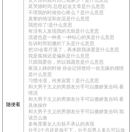
女人你到底对自己知多少？是什么意思
莴哭德时间.总想起这文章是什么意思
不理我的时候你心疼么？是什么意思
真挚的情谊和友谊是什么意思
我想你了!是什么意思
有没有人发现我的无助是什么意思
流逝也是一种美 一种钻心的美是什么意思
告诉时而犯傻的丫头是什么意思
把3D会客厅退了，再来跟我谈爱是什么意思
我是孤独还是偏执是什么意思
只因我爱你，所以我愿意是什么意思
夜深人静的时候 你会记得曾经一份无缘的感情
是什么意思
习惯冷漠，何来寂寞！是什么意思
和大男子主义的男朋友分手可以撒娇复合吗 看
情况
和大男子主义的男朋友分手可以撒娇复合吗 看
随便看
具体操作
和大男子主义的男朋友分手可以撒娇复合吗 我
该怎么做
多角度看女人出轨不承认的表现
分手2个月还是放不下，分手后男人多久可以放