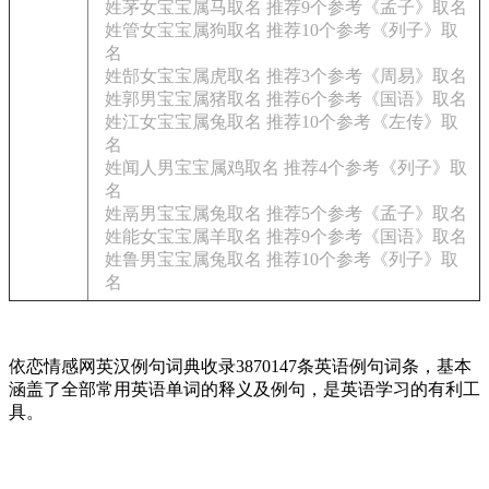
姓茅女宝宝属马取名 推荐9个参考《孟子》取名
姓管女宝宝属狗取名 推荐10个参考《列子》取
名
姓郜女宝宝属虎取名 推荐3个参考《周易》取名
姓郭男宝宝属猪取名 推荐6个参考《国语》取名
姓江女宝宝属兔取名 推荐10个参考《左传》取
名
姓闻人男宝宝属鸡取名 推荐4个参考《列子》取
名
姓鬲男宝宝属兔取名 推荐5个参考《孟子》取名
姓能女宝宝属羊取名 推荐9个参考《国语》取名
姓鲁男宝宝属兔取名 推荐10个参考《列子》取
名
依恋情感网英汉例句词典收录3870147条英语例句词条，基本
涵盖了全部常用英语单词的释义及例句，是英语学习的有利工
具。