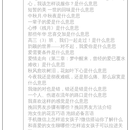
心，我该怎样说服你？是什么意思
短暂的美 一世的回味是什么意思
中秋月.中秋夜是什么意思
一辈子的爱是什么意思
心悸《残月》是什么意思
那些年华 悲喜交加是什么意思
高三（3）班 、我们一起走过！是什么意思
韵颖的世界——对不起，我爱你是什么意思
爱需要条件是什么意思
爱情走向（第二章：梦中醒来，曾经的爱已覆水
难收）是什么意思
秋风愈吹树泪，花如叶下心是什么意思
今夜我还是彻夜难眠，还是那么痛、那么寂寞是
什么意思
我做的对也是错，错还是错是什么意思
一个人、伤逝在流年的路口是什么意思
我喜欢这样的感觉是什么意思
挽回男友步骤有哪些？挽回男友方法介绍
泡女生的花言巧语 泡妞必备言语
手机微信上怎样追女孩子?微信搭讪你了解什么
和喜爱的女生聊哪些?怎样追女孩子可以拉进关