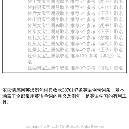
姓于女宝宝属虎取名 推荐5个参考《尚书》取名
姓解男宝宝属马取名 推荐9个参考《左传》取名
姓席女宝宝属猴取名 推荐5个参考《庄子》取名
姓山男宝宝属牛取名 推荐9个参考《孟子》取名
姓关女宝宝属狗取名 推荐4个参考《尚书》取名
姓水女宝宝属马取名 推荐3个参考《庄子》取名
姓孔女宝宝属牛取名 推荐4个参考《尔雅》取名
姓殳女宝宝属兔取名 推荐5个参考《孝经》取名
姓景女宝宝属兔取名 推荐4个参考《孟子》取名
姓钭女宝宝属鼠取名 推荐10个参考《孝经》取
名
姓栾男宝宝属牛取名 推荐8个参考《诗经》取名
依恋情感网英汉例句词典收录3870147条英语例句词条，基本
涵盖了全部常用英语单词的释义及例句，是英语学习的有利工
具。
Copyright © 2004-2024 Yiyi18.com All Rights Reserved