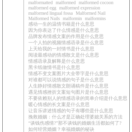
malformatted
malformed
malformed cocoon
malformed egg
malformed expression
malformed lingual fossa
Malformed Nail
Malformed Nails
malformin
malformins
感动一生的温情书籍是什么意思
因为你表达了什么情感是什么意思
品牌发布情感文案的作用是什么意思
一个人拍的视频情感语录是什么意思
上天给我的一封情书是什么意思
阅读最感动的情感散文是什么意思
情感语录及解释是什么意思
黑卡纸做情书是什么意思
情感不变文案图片大全带字是什么意思
对谁都可以说情感的句子是什么意思
人生静好情感散文朗诵稿件是什么意思
遇见情感挫折文案短句图片是什么意思
不要依赖别人的情感语录的简单介绍是什么意思
暖心情感的长文案是什么意思
让音乐讲述情感的句子有哪些是什么意思
挽救婚姻：什么才是正确处理婆媳关系的方法
“谈钱伤感情?”那不谈钱的婚姻生活都如何了?
如何经营婚姻？幸福婚姻的秘诀