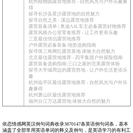
杭州植物园露营地推荐 - 自然风光与户外乐趣兼
得
探寻长沙县星沙露营地的自然魅力
探寻自然之美 - 溪边露营地推荐
露营装备清单 | 奥迪A4L车主必备露营好物推荐
露营风格办公室零食推荐 - 让工作更有乐趣
三亚最佳情侣露营地推荐
户外露营必备装备:地垫选购指南
探寻珠三角网红露营基地 体验大自然魅力
北京最佳露营地推荐 - 四平集团户外探险指南
露营装备选购指南:三口之家的完美露营体验
探寻大学城周边的露营胜地 - 让户外生活更添乐
趣
杭州临平区最佳露营地推荐 - 自然风光与户外乐
趣兼得
杭州萧山区最佳露营地推荐
福州台江万达露营地:体验大自然的魅力
依恋情感网英汉例句词典收录3870147条英语例句词条，基本
涵盖了全部常用英语单词的释义及例句，是英语学习的有利工